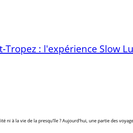
t-Tropez : l'expérience Slow L
ité ni à la vie de la presqu'île ? Aujourd'hui, une partie des voy