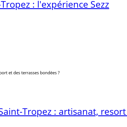
-Tropez : l'expérience Sezz
 port et des terrasses bondées ?
 Saint-Tropez : artisanat, reso