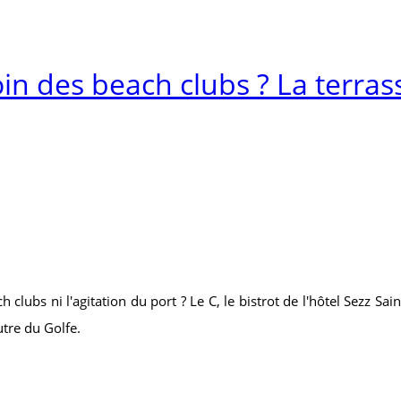
in des beach clubs ? La terras
 clubs ni l'agitation du port ? Le C, le bistrot de l'hôtel Sezz Sa
tre du Golfe.