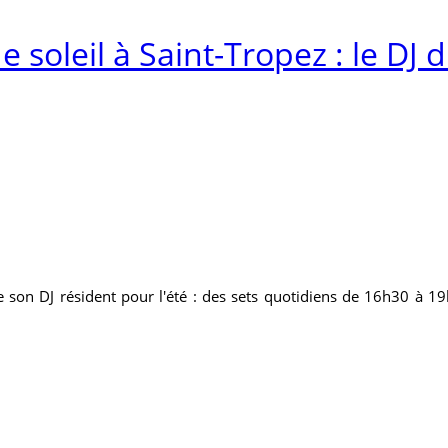
 soleil à Saint-Tropez : le DJ 
lle son DJ résident pour l'été : des sets quotidiens de 16h30 à 1