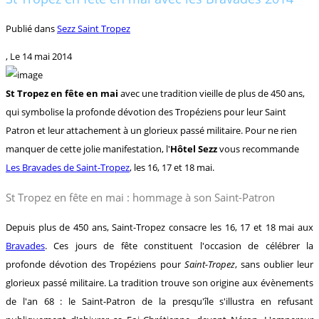
Publié dans
Sezz Saint Tropez
, Le
14 mai 2014
St Tropez en fête en mai
avec une tradition vieille de plus de 450 ans,
qui symbolise la profonde dévotion des Tropéziens pour leur Saint
Patron et leur attachement à un glorieux passé militaire. Pour ne rien
manquer de cette jolie manifestation, l'
Hôtel Sezz
vous recommande
Les Bravades de Saint-Tropez
, les 16, 17 et 18 mai.
St Tropez en fête en mai : hommage à son Saint-Patron
Depuis plus de 450 ans, Saint-Tropez consacre les 16, 17 et 18 mai aux
Bravades
. Ces jours de fête constituent l'occasion de célébrer la
profonde dévotion des Tropéziens pour
Saint-Tropez
, sans oublier leur
glorieux passé militaire. La tradition trouve son origine aux évènements
de l'an 68 : le Saint-Patron de la presqu'île s'illustra en refusant