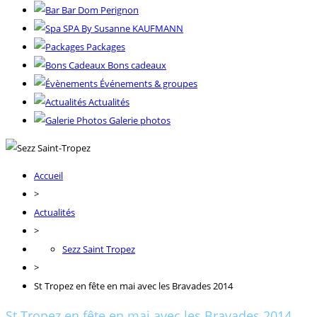
Bar Dom Perignon
SPA By Susanne KAUFMANN
Packages
Bons cadeaux
Événements & groupes
Actualités
Galerie photos
Accueil
>
Actualités
>
Sezz Saint Tropez
>
St Tropez en fête en mai avec les Bravades 2014
St Tropez en fête en mai avec les Bravades 2014