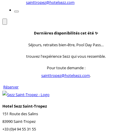
sainttropez@hotelsezz.com
Dernières disponibilités cet été
✨
Séjours, retraites bien-être, Pool Day Pass…
trouvez l'expérience Sezz qui vous ressemble.
Pour toute demande :
sainttropez@hotelsezz.com
.
Réserver
Hotel Sezz Saint-Tropez
151 Route des Salins
83990 Saint-Tropez
+33 (0)4 94 55 31 55