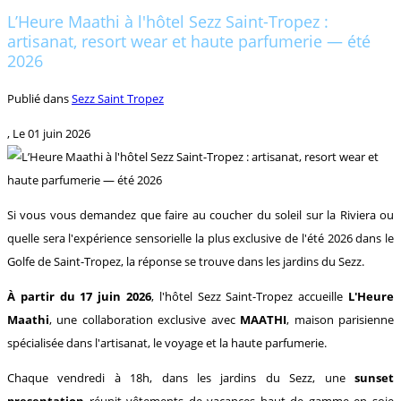
L’Heure Maathi à l'hôtel Sezz Saint-Tropez :
artisanat, resort wear et haute parfumerie — été
2026
Publié dans
Sezz Saint Tropez
, Le
01 juin 2026
Si vous vous demandez que faire au coucher du soleil sur la Riviera ou
quelle sera l'expérience sensorielle la plus exclusive de l'été 2026 dans le
Golfe de Saint-Tropez, la réponse se trouve dans les jardins du Sezz.
À partir du 17 juin 2026
, l'hôtel Sezz Saint-Tropez accueille
L'Heure
Maathi
, une collaboration exclusive avec
MAATHI
, maison parisienne
spécialisée dans l'artisanat, le voyage et la haute parfumerie.
Chaque vendredi à 18h, dans les jardins du Sezz, une
sunset
presentation
réunit vêtements de vacances haut de gamme en soie