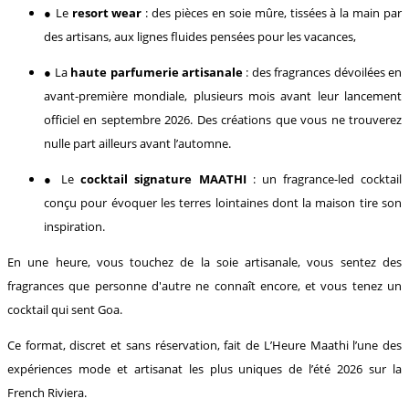
● Le
resort wear
: des pièces en soie mûre, tissées à la main par
des artisans, aux lignes fluides pensées pour les vacances,
● La
haute parfumerie artisanale
: des fragrances dévoilées en
avant-première mondiale, plusieurs mois avant leur lancement
officiel en septembre 2026. Des créations que vous ne trouverez
nulle part ailleurs avant l’automne.
● Le
cocktail signature MAATHI
: un fragrance-led cocktail
conçu pour évoquer les terres lointaines dont la maison tire son
inspiration.
En une heure, vous touchez de la soie artisanale, vous sentez des
fragrances que personne d'autre ne connaît encore, et vous tenez un
cocktail qui sent Goa.
Ce format, discret et sans réservation, fait de L’Heure Maathi l’une des
expériences mode et artisanat les plus uniques de l’été 2026 sur la
French Riviera.