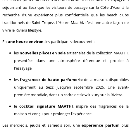
séjournant au Sezz que les visiteurs de passage sur la Côte d'Azur à la
recherche d'une expérience plus confidentielle que les beach clubs
traditionnels de Saint-Tropez. L’Heure Maathi, c’est une autre façon de
vivre le Riviera lifestyle.
En
une heure environ
, les participants découvrent :
les
nouvelles pièces en soie
artisanales de la collection MAATHI,
présentées dans une atmosphère détendue et propice à
l'essayage,
les
fragrances de haute parfumerie
de la maison, disponibles
uniquement au Sezz jusqu’en septembre 2026. Une avant-
première mondiale, dans un cadre de slow luxury sur la Riviera.
le
cocktail signature MAATHI
, inspiré des fragrances de la
maison et conçu pour prolonger l’expérience.
Les mercredis, jeudis et samedis soir, une
expérience parfum
plus