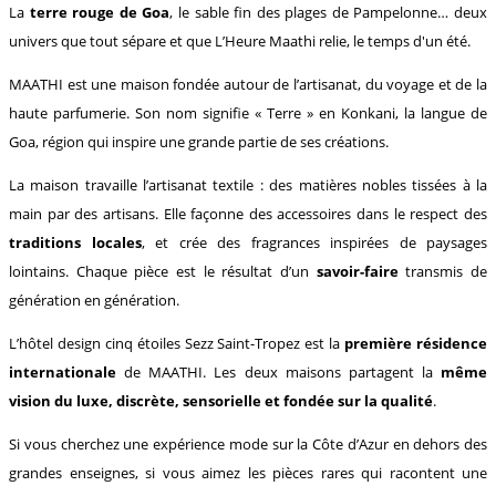
La
terre rouge de Goa
, le sable fin des plages de Pampelonne… deux
univers que tout sépare et que L’Heure Maathi relie, le temps d'un été.
MAATHI est une maison fondée autour de l’artisanat, du voyage et de la
haute parfumerie. Son nom signifie « Terre » en Konkani, la langue de
Goa, région qui inspire une grande partie de ses créations.
La maison travaille l’artisanat textile : des matières nobles tissées à la
main par des artisans. Elle façonne des accessoires dans le respect des
traditions locales
, et crée des fragrances inspirées de paysages
lointains. Chaque pièce est le résultat d’un
savoir-faire
transmis de
génération en génération.
L’hôtel design cinq étoiles Sezz Saint-Tropez est la
première résidence
internationale
de MAATHI. Les deux maisons partagent la
même
vision du luxe, discrète, sensorielle et fondée sur la qualité
.
Si vous cherchez une expérience mode sur la Côte d’Azur en dehors des
grandes enseignes, si vous aimez les pièces rares qui racontent une