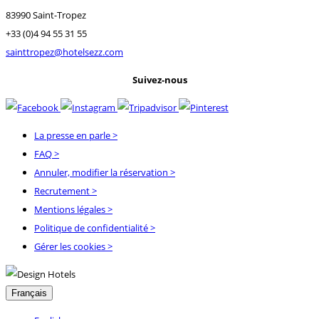
83990 Saint-Tropez
+33 (0)4 94 55 31 55
sainttropez@hotelsezz.com
Suivez-nous
La presse en parle
>
FAQ
>
Annuler, modifier la réservation
>
Recrutement
>
Mentions légales
>
Politique de confidentialité
>
Gérer les cookies >
Français