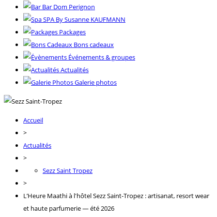
Bar Dom Perignon
SPA By Susanne KAUFMANN
Packages
Bons cadeaux
Événements & groupes
Actualités
Galerie photos
Accueil
>
Actualités
>
Sezz Saint Tropez
>
L’Heure Maathi à l'hôtel Sezz Saint-Tropez : artisanat, resort wear
et haute parfumerie — été 2026