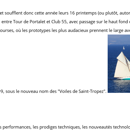
et soufflent donc cette année leurs 16 printemps (ou plutôt, autom
, entre Tour de Portalet et Club 55, avec passage sur le haut fond
ourses, où les prototypes les plus audacieux prennent le large av
999, sous le nouveau nom des "Voiles de Saint-Tropez".
 performances, les prodiges techniques, les nouveautés technolog