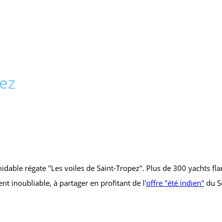
pez
idable régate "Les voiles de Saint-Tropez". Plus de 300 yachts fl
 inoubliable, à partager en profitant de l'
offre "été indien"
du Se