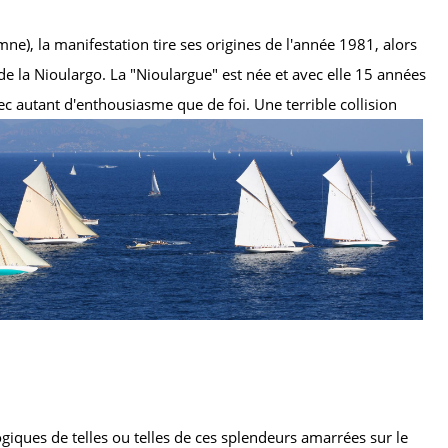
ne), la manifestation tire ses origines de l'année 1981, alors
 de la Nioulargo. La "Nioulargue" est née et avec elle 15 années
ec autant d'enthousiasme que de foi. Une terrible collision
iques de telles ou telles de ces splendeurs amarrées sur le