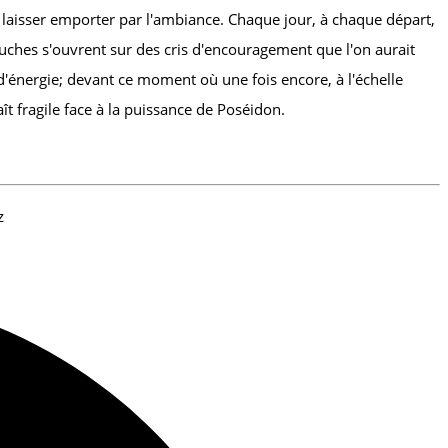
e laisser emporter par l'ambiance. Chaque jour, à chaque départ,
bouches s'ouvrent sur des cris d'encouragement que l'on aurait
d'énergie; devant ce moment où une fois encore, à l'échelle
ît fragile face à la puissance de Poséidon.
z