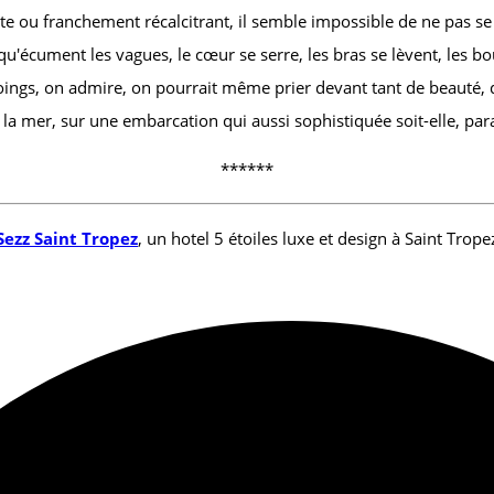
ste ou franchement récalcitrant, il semble impossible de ne pas s
, qu'écument les vagues, le cœur se serre, les bras se lèvent, les 
oings, on admire, on pourrait même prier devant tant de beauté, 
la mer, sur une embarcation qui aussi sophistiquée soit-elle, para
******
Sezz Saint Tropez
, un hotel 5 étoiles luxe et design à Saint Trope