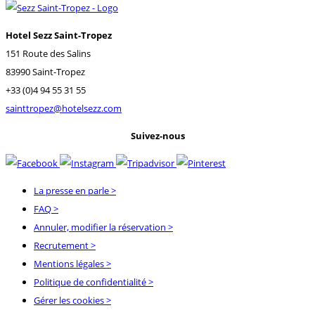
Hotel Sezz Saint-Tropez
151 Route des Salins
83990 Saint-Tropez
+33 (0)4 94 55 31 55
sainttropez@hotelsezz.com
Suivez-nous
La presse en parle
>
FAQ
>
Annuler, modifier la réservation
>
Recrutement
>
Mentions légales
>
Politique de confidentialité
>
Gérer les cookies >