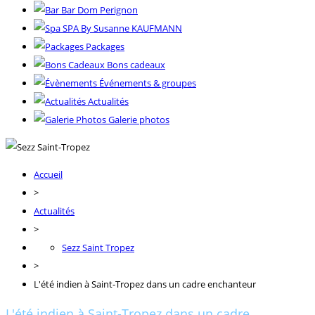
Bar Dom Perignon
SPA By Susanne KAUFMANN
Packages
Bons cadeaux
Événements & groupes
Actualités
Galerie photos
Accueil
>
Actualités
>
Sezz Saint Tropez
>
L'été indien à Saint-Tropez dans un cadre enchanteur
L'été indien à Saint-Tropez dans un cadre