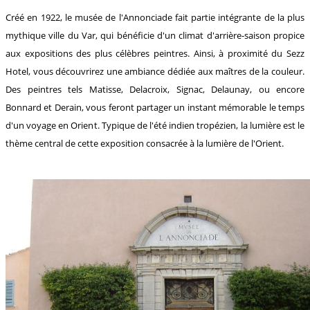
Créé en 1922, le musée de l'Annonciade fait partie intégrante de la plus
mythique ville du Var, qui bénéficie d'un climat d'arrière-saison propice
aux expositions des plus célèbres peintres. Ainsi, à proximité du Sezz
Hotel, vous découvrirez une ambiance dédiée aux maîtres de la couleur.
Des peintres tels Matisse, Delacroix, Signac, Delaunay, ou encore
Bonnard et Derain, vous feront partager un instant mémorable le temps
d'un voyage en Orient. Typique de l'été indien tropézien, la lumière est le
thème central de cette exposition consacrée à la lumière de l'Orient.