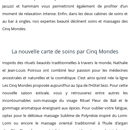
Jacuzzi et hammam vous permettront également de profiter d’un
moment de relaxation intense. Enfin, dans les deux cabines de soins et
au bar à ongles, nos expertes beauté déclinent soins et massages des
Cinq Mondes.
La nouvelle carte de soins par Cinq Mondes
Inspirés des rituels beautés traditionnelles à travers le monde, Nathalie
et Jean-Louis Poiroux ont combiné leur passion pour les médecines
ancestrales et naturelles et la cosmétique. C’est ainsi qu’est née la ligne
Les Cinq Mondes proposée aujourd’hui au Spa de l’Hôtel Sezz. Pour cette
nouvelle saison estivale, vous y retrouverez entre autres les
incontournables soin-massage du visage Rituel Fleur de Bali et le
gommage aromatique énergisant aux épices. Pour oublier votre fatigue,
optez pour le délicieux massage Sublime de Polynésie inspiré du Lomi-
Lomi ou encore le massage oriental traditionnel à l’huile d’argan