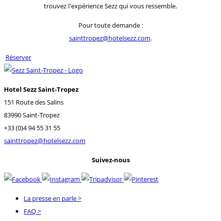
trouvez l'expérience Sezz qui vous ressemble.
Pour toute demande :
sainttropez@hotelsezz.com
.
Réserver
Hotel Sezz Saint-Tropez
151 Route des Salins
83990 Saint-Tropez
+33 (0)4 94 55 31 55
sainttropez@hotelsezz.com
Suivez-nous
La presse en parle
>
FAQ
>