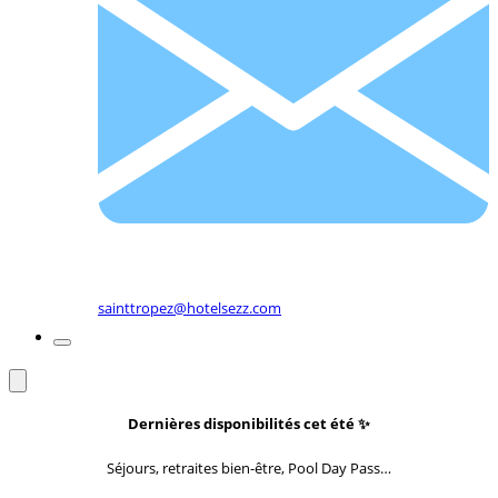
sainttropez@hotelsezz.com
Dernières disponibilités cet été
✨
Séjours, retraites bien-être, Pool Day Pass…