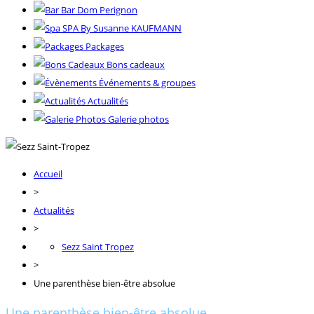
Bar Dom Perignon
SPA By Susanne KAUFMANN
Packages
Bons cadeaux
Événements & groupes
Actualités
Galerie photos
Accueil
>
Actualités
>
Sezz Saint Tropez
>
Une parenthèse bien-être absolue
Une parenthèse bien-être absolue