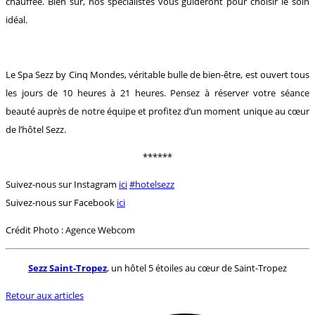
chauffée. Bien sûr, nos spécialistes vous guideront pour choisir le soin
idéal.
Le Spa Sezz by Cinq Mondes, véritable bulle de bien-être, est ouvert tous
les jours de 10 heures à 21 heures. Pensez à réserver votre séance
beauté auprès de notre équipe et profitez d’un moment unique au cœur
de l’hôtel Sezz.
******
Suivez-nous sur Instagram
ici
#hotelsezz
Suivez-nous sur Facebook
ici
Crédit Photo : Agence Webcom
Sezz Saint-Tropez
, un hôtel 5 étoiles au cœur de Saint-Tropez
Retour aux articles