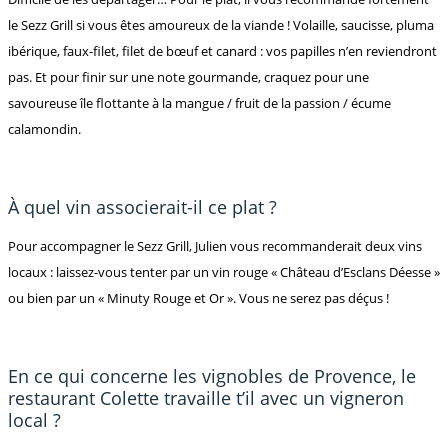
le Sezz Grill si vous êtes amoureux de la viande ! Volaille, saucisse, pluma
ibérique, faux-filet, filet de bœuf et canard : vos papilles n’en reviendront
pas. Et pour finir sur une note gourmande, craquez pour une
savoureuse île flottante à la mangue / fruit de la passion / écume
calamondin.
À quel vin associerait-il ce plat ?
Pour accompagner le Sezz Grill, Julien vous recommanderait deux vins
locaux : laissez-vous tenter par un vin rouge « Château d’Esclans Déesse »
ou bien par un « Minuty Rouge et Or ». Vous ne serez pas déçus !
En ce qui concerne les vignobles de Provence, le
restaurant Colette travaille t’il avec un vigneron
local ?