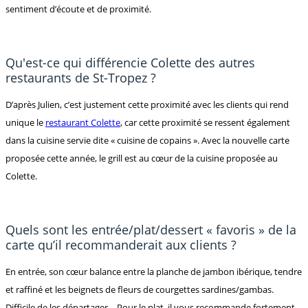
sentiment d’écoute et de proximité.
Qu'est-ce qui différencie Colette des autres
restaurants de St-Tropez ?
D’après Julien, c’est justement cette proximité avec les clients qui rend
unique le
restaurant Colette
, car cette proximité se ressent également
dans la cuisine servie dite « cuisine de copains ». Avec la nouvelle carte
proposée cette année, le grill est au cœur de la cuisine proposée au
Colette.
Quels sont les entrée/plat/dessert « favoris » de la
carte qu’il recommanderait aux clients ?
En entrée, son cœur balance entre la planche de jambon ibérique, tendre
et raffiné et les beignets de fleurs de courgettes sardines/gambas.
Difficile de les départager… Pour le plat, il vous recommande fortement