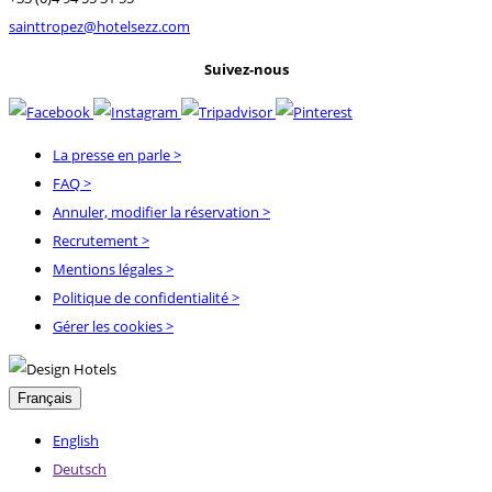
sainttropez@hotelsezz.com
Suivez-nous
La presse en parle
>
FAQ
>
Annuler, modifier la réservation
>
Recrutement
>
Mentions légales
>
Politique de confidentialité
>
Gérer les cookies >
Français
English
Deutsch