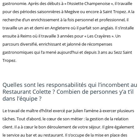
gastronomie. Après des débuts à « l’Assiette Champenoise », il travaille
pour des périodes saisonnières à Megève ou encore à Saint Tropez. A la
recherche d’un enrichissement à la fois personnel et professionnel, il
travaille un an et demi en Angleterre où il parfait son anglais. Il s’installe
ensuite à Reims où il travaille 3 années pour « Les Crayères ». Un
parcours diversifié, enrichissant et jalonné de récompenses
gastronomiques qui l’a mené aujourd’hui et depuis 3 ans au Sezz Saint
Tropez.
Quelles sont les responsabilités qui l’incombent au
Restaurant Colette ? Combien de personnes y’a t’il
dans l’équipe ?
Le travail de maître d’hôtel exercé par Julien l’amène à exercer plusieurs
tâches. Tout d’abord, le cœur de son métier : la gestion de la relation
client. Il a à cœur le bon déroulement de votre séjour. Il gère également
le service au bar et au restaurant. Il s’occupe de la mise en place des