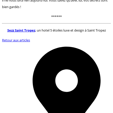
il ne nous dira rien aujourd’hui. Vous savez qu’avec lui, vos secrets sont
bien gardés !
******
Sezz Saint Tropez
, un hotel 5 étoiles luxe et design à Saint Tropez
Retour aux articles