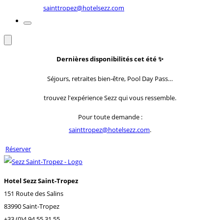
sainttropez@hotelsezz.com
Dernières disponibilités cet été
✨
Séjours, retraites bien-être, Pool Day Pass…
trouvez l'expérience Sezz qui vous ressemble.
Pour toute demande :
sainttropez@hotelsezz.com
.
Réserver
Hotel Sezz Saint-Tropez
151 Route des Salins
83990 Saint-Tropez
+33 (0)4 94 55 31 55