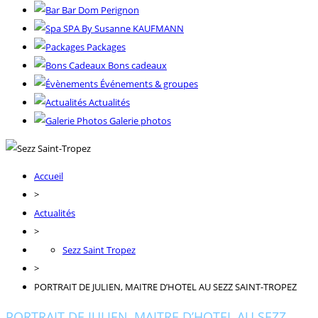
Bar Dom Perignon
SPA By Susanne KAUFMANN
Packages
Bons cadeaux
Événements & groupes
Actualités
Galerie photos
Accueil
>
Actualités
>
Sezz Saint Tropez
>
PORTRAIT DE JULIEN, MAITRE D’HOTEL AU SEZZ SAINT-TROPEZ
PORTRAIT DE JULIEN, MAITRE D’HOTEL AU SEZZ