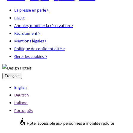
La presse en parle
>
FAQ
>
Annuler, modifier la réservation
>
Recrutement
>
Mentions légales
>
Politique de confidentialité
>
Gérer les cookies >
Français
English
Deutsch
Italiano
Português
Hôtel accessible aux personnes à mobilité réduite