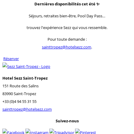
Dernières disponibilités cet été
✨
Séjours, retraites bien-être, Pool Day Pass…
trouvez l'expérience Sezz qui vous ressemble.
Pour toute demande :
sainttropez@hotelsezz.com
.
Réserver
Hotel Sezz Saint-Tropez
151 Route des Salins
83990 Saint-Tropez
+33 (0)4 94 55 31 55
sainttropez@hotelsezz.com
Suivez-nous