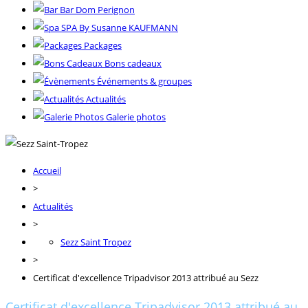
Bar Dom Perignon
SPA By Susanne KAUFMANN
Packages
Bons cadeaux
Événements & groupes
Actualités
Galerie photos
Accueil
>
Actualités
>
Sezz Saint Tropez
>
Certificat d'excellence Tripadvisor 2013 attribué au Sezz
Certificat d'excellence Tripadvisor 2013 attribué au