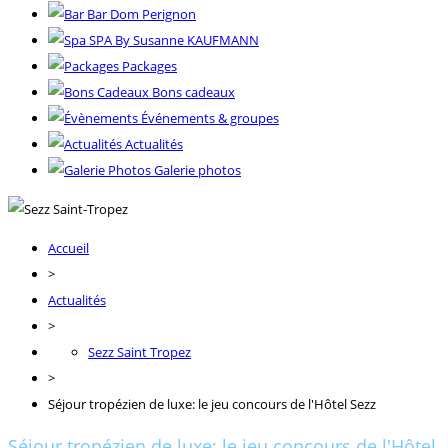
Bar Dom Perignon
SPA By Susanne KAUFMANN
Packages
Bons cadeaux
Événements & groupes
Actualités
Galerie photos
Accueil
>
Actualités
>
Sezz Saint Tropez
>
Séjour tropézien de luxe: le jeu concours de l'Hôtel Sezz
Séjour tropézien de luxe: le jeu concours de l'Hôtel