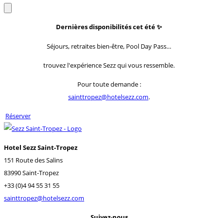
Dernières disponibilités cet été
✨
Séjours, retraites bien-être, Pool Day Pass…
trouvez l'expérience Sezz qui vous ressemble.
Pour toute demande :
sainttropez@hotelsezz.com
.
Réserver
Hotel Sezz Saint-Tropez
151 Route des Salins
83990 Saint-Tropez
+33 (0)4 94 55 31 55
sainttropez@hotelsezz.com
Suivez-nous