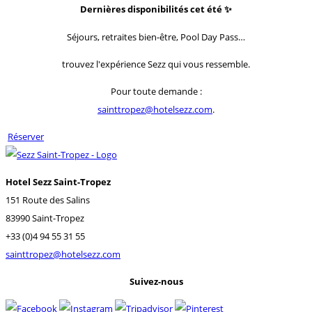
Dernières disponibilités cet été
✨
Séjours, retraites bien-être, Pool Day Pass…
trouvez l'expérience Sezz qui vous ressemble.
Pour toute demande :
sainttropez@hotelsezz.com
.
Réserver
Hotel Sezz Saint-Tropez
151 Route des Salins
83990 Saint-Tropez
+33 (0)4 94 55 31 55
sainttropez@hotelsezz.com
Suivez-nous