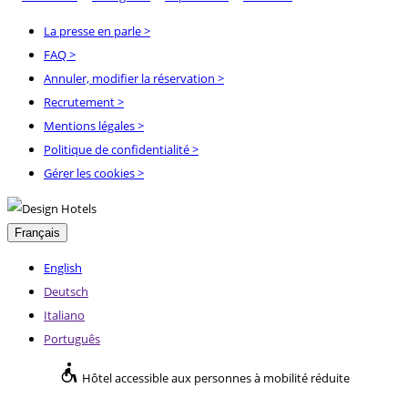
La presse en parle
>
FAQ
>
Annuler, modifier la réservation
>
Recrutement
>
Mentions légales
>
Politique de confidentialité
>
Gérer les cookies >
Français
English
Deutsch
Italiano
Português
Hôtel accessible aux personnes à mobilité réduite