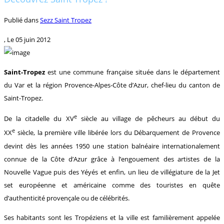
Publié dans
Sezz Saint Tropez
, Le
05 juin 2012
Saint-Tropez
est une commune française située dans le département
du Var et la région Provence-Alpes-Côte d’Azur, chef-lieu du canton de
Saint-Tropez.
e
De la citadelle du XV
siècle au village de pêcheurs au début du
e
XX
siècle, la première ville libérée lors du Débarquement de Provence
devint dès les années 1950 une station balnéaire internationalement
connue de la Côte d’Azur grâce à l’engouement des artistes de la
Nouvelle Vague puis des Yéyés et enfin, un lieu de villégiature de la Jet
set européenne et américaine comme des touristes en quête
d’authenticité provençale ou de célébrités.
Ses habitants sont les Tropéziens et la ville est familièrement appelée