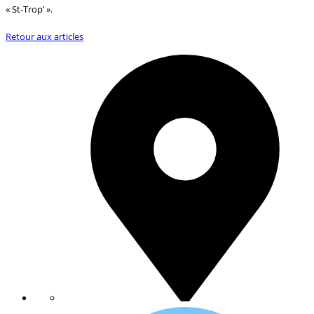
« St-Trop’ ».
Retour aux articles