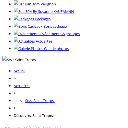
Bar Dom Perignon
SPA By Susanne KAUFMANN
Packages
Bons cadeaux
Événements & groupes
Actualités
Galerie photos
Accueil
>
Actualités
>
Sezz Saint Tropez
>
Découvrez Saint Tropez !
Découvrez Saint Tropez !