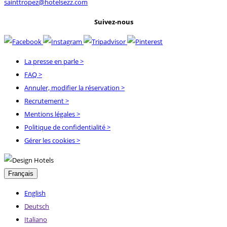
sainttropez@hotelsezz.com
Suivez-nous
La presse en parle
>
FAQ
>
Annuler, modifier la réservation
>
Recrutement
>
Mentions légales
>
Politique de confidentialité
>
Gérer les cookies >
Français
English
Deutsch
Italiano