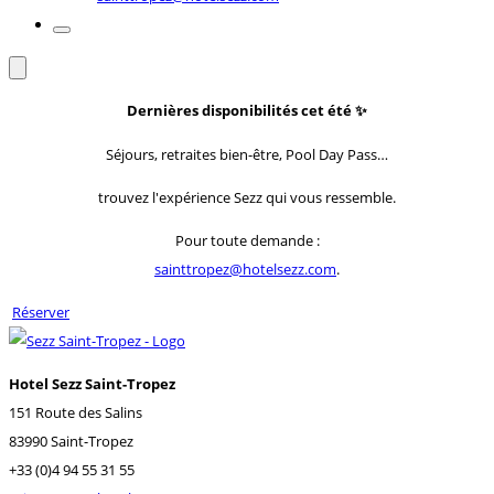
Dernières disponibilités cet été
✨
Séjours, retraites bien-être, Pool Day Pass…
trouvez l'expérience Sezz qui vous ressemble.
Pour toute demande :
sainttropez@hotelsezz.com
.
Réserver
Hotel Sezz Saint-Tropez
151 Route des Salins
83990 Saint-Tropez
+33 (0)4 94 55 31 55