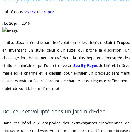
Publié dans
Sezz Saint Tropez
, Le
26 juin 2016
L'
hôtel Sezz
a réussi le pari de révolutionner les clichés de
Saint-Tropez
en inventant un style, celui d'un
luxe
qui prône la discrétion. Un
challenge fou, habilement relevé dans la plus hype et démesurée des
stations balnéaires que l'on retrouve au
Spa By Payot
de l'hôtel. Le Sezz
marie ici le charme et le
design
pour exhaler un précieux sentiment
d'ailleurs invitant à la célébration de chaque sens. Elégance, raffinement,
quiétude sont ici les maîtres mots.
Douceur et volupté dans un jardin d'Eden
Dans cet hôtel aux antipodes des extravagances tropéziennes on
découvre un brin d'Asie. Au coeur d'un parc planté de nombreuses