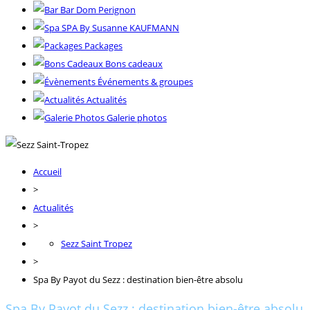
Bar Dom Perignon
SPA By Susanne KAUFMANN
Packages
Bons cadeaux
Événements & groupes
Actualités
Galerie photos
Accueil
>
Actualités
>
Sezz Saint Tropez
>
Spa By Payot du Sezz : destination bien-être absolu
Spa By Payot du Sezz : destination bien-être absolu