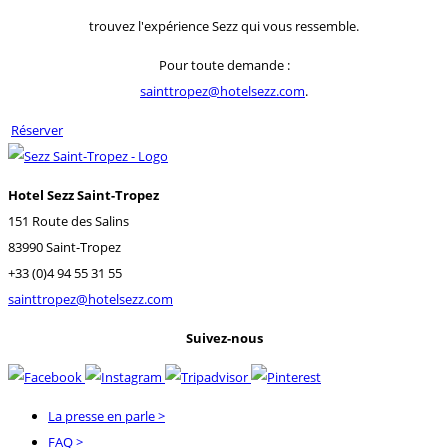
trouvez l'expérience Sezz qui vous ressemble.
Pour toute demande :
sainttropez@hotelsezz.com
.
Réserver
Hotel Sezz Saint-Tropez
151 Route des Salins
83990 Saint-Tropez
+33 (0)4 94 55 31 55
sainttropez@hotelsezz.com
Suivez-nous
La presse en parle
>
FAQ
>