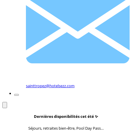
sainttropez@hotelsezz.com
Dernières disponibilités cet été
✨
Séjours, retraites bien-être, Pool Day Pass…