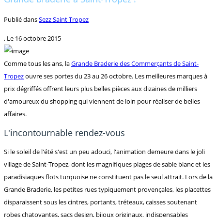
Publié dans
Sezz Saint Tropez
, Le
16 octobre 2015
Comme tous les ans, la
Grande Braderie des Commerçants de Saint-
Tropez
ouvre ses portes du 23 au 26 octobre. Les meilleures marques à
prix dégriffés offrent leurs plus belles pièces aux dizaines de milliers
d'amoureux du shopping qui viennent de loin pour réaliser de belles
affaires.
L'incontournable rendez-vous
Si le soleil de l'été s'est un peu adouci, l'animation demeure dans le joli
village de Saint-Tropez, dont les magnifiques plages de sable blanc et les
paradisiaques flots turquoise ne constituent pas le seul attrait. Lors de la
Grande Braderie, les petites rues typiquement provençales, les placettes
disparaissent sous les cintres, portants, tréteaux, caisses soutenant
robes chatoyantes, sacs design, bijoux originaux, indispensables