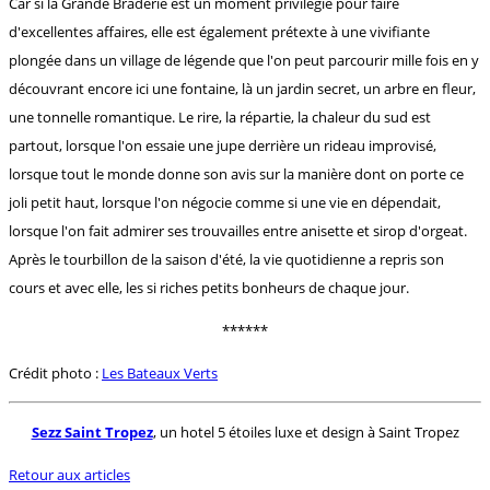
Car si la Grande Braderie est un moment privilégié pour faire
d'excellentes affaires, elle est également prétexte à une vivifiante
plongée dans un village de légende que l'on peut parcourir mille fois en y
découvrant encore ici une fontaine, là un jardin secret, un arbre en fleur,
une tonnelle romantique. Le rire, la répartie, la chaleur du sud est
partout, lorsque l'on essaie une jupe derrière un rideau improvisé,
lorsque tout le monde donne son avis sur la manière dont on porte ce
joli petit haut, lorsque l'on négocie comme si une vie en dépendait,
lorsque l'on fait admirer ses trouvailles entre anisette et sirop d'orgeat.
Après le tourbillon de la saison d'été, la vie quotidienne a repris son
cours et avec elle, les si riches petits bonheurs de chaque jour.
******
Crédit photo :
Les Bateaux Verts
Sezz Saint Tropez
, un hotel 5 étoiles luxe et design à Saint Tropez
Retour aux articles