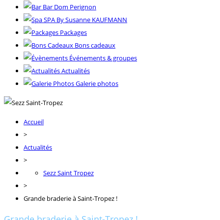
Bar Dom Perignon
SPA By Susanne KAUFMANN
Packages
Bons cadeaux
Événements & groupes
Actualités
Galerie photos
Accueil
>
Actualités
>
Sezz Saint Tropez
>
Grande braderie à Saint-Tropez !
Grande braderie à Saint-Tropez !