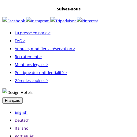
Suivez-nous
La presse en parle
>
FAQ
>
Annuler, modifier la réservation
>
Recrutement
>
Mentions légales
>
Politique de confidentialité
>
Gérer les cookies >
Français
English
Deutsch
Italiano
Português