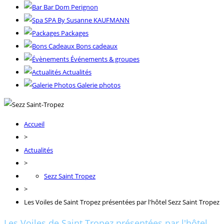
Bar Dom Perignon
SPA By Susanne KAUFMANN
Packages
Bons cadeaux
Événements & groupes
Actualités
Galerie photos
Accueil
>
Actualités
>
Sezz Saint Tropez
>
Les Voiles de Saint Tropez présentées par l'hôtel Sezz Saint Tropez
Les Voiles de Saint Tropez présentées par l'hôtel