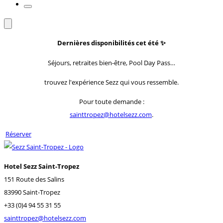
Dernières disponibilités cet été
✨
Séjours, retraites bien-être, Pool Day Pass…
trouvez l'expérience Sezz qui vous ressemble.
Pour toute demande :
sainttropez@hotelsezz.com
.
Réserver
Hotel Sezz Saint-Tropez
151 Route des Salins
83990 Saint-Tropez
+33 (0)4 94 55 31 55
sainttropez@hotelsezz.com