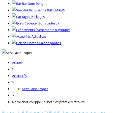
Bar Dom Perignon
SPA By Susanne KAUFMANN
Packages
Bons cadeaux
Événements & groupes
Actualités
Galerie photos
Accueil
>
Actualités
>
Sezz Saint Tropez
>
Notre chef Philippe Colinet : les premiers retours
Notre chef Philippe Colinet : les premiers retours