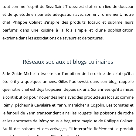
tout comme l'esprit du Sezz Saint-Tropez est d'offrir un lieu de douceur
et de quiétude en parfaite adéquation avec son environnement, notre
chef Philippe Colinet s'inspire des produits locaux et sublime leurs
parfums dans une cuisine à la fois simple et d'une sophistication
extrême dans les associations de saveurs et de textures.
Réseaux sociaux et blogs culinaires
Si le Guide Michelin tweete sur l'ambition de la cuisine de celui qu'il a
étoilé il y a quelques années, Gilles Pudlowski, dans son blog, rappelle
que notre chef est déjà tropézien depuis six ans. Six années qu'il a mises
à contribution pour nouer des liens avec des producteurs locaux comme
Rémy, pêcheur à Cavalaire et Yann, maraîcher à Cogolin. Les tomates et
le fenouil de Yann transcendent ainsi les rougets, les poissons de roche
et les encornets de Rémy sous la baguette magique de Philippe Colinet.
Au fil des saisons et des arrivages, "il interprète fidèlement le produit