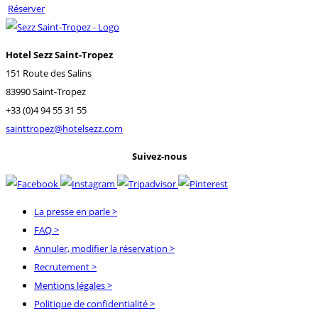
Réserver
Hotel Sezz Saint-Tropez
151 Route des Salins
83990 Saint-Tropez
+33 (0)4 94 55 31 55
sainttropez@hotelsezz.com
Suivez-nous
La presse en parle
>
FAQ
>
Annuler, modifier la réservation
>
Recrutement
>
Mentions légales
>
Politique de confidentialité
>