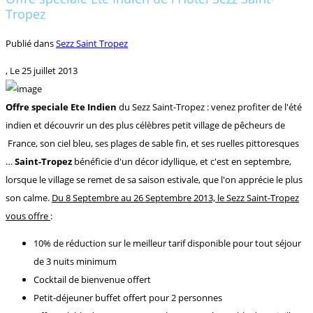
Tropez
Publié dans
Sezz Saint Tropez
, Le
25 juillet 2013
Offre speciale Ete Indien
du Sezz Saint-Tropez : venez profiter de l'été
indien et découvrir un des plus célèbres petit village de pêcheurs de
France, son ciel bleu, ses plages de sable fin, et ses ruelles pittoresques
…
Saint-Tropez
bénéficie d'un décor idyllique, et c'est en septembre,
lorsque le village se remet de sa saison estivale, que l'on apprécie le plus
son calme.
Du 8 Septembre au 26 Septembre 2013, le Sezz Saint-Tropez
vous offre
:
10% de réduction sur le meilleur tarif disponible pour tout séjour
de 3 nuits minimum
Cocktail de bienvenue offert
Petit-déjeuner buffet offert pour 2 personnes