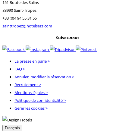
151 Route des Salins
83990 Saint-Tropez
+33 (0)4 94 55 31 55
sainttropez@hotelsezz.com
Suivez-nous
La presse en parle
>
FAQ
>
Annuler, modifier la réservation
>
Recrutement
>
Mentions légales
>
Politique de confidentialité
>
Gérer les cookies >
Français