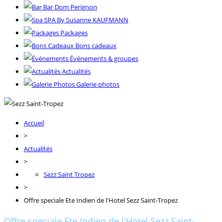
Bar Dom Perignon
SPA By Susanne KAUFMANN
Packages
Bons cadeaux
Événements & groupes
Actualités
Galerie photos
Accueil
>
Actualités
>
Sezz Saint Tropez
>
Offre speciale Ete Indien de l'Hotel Sezz Saint-Tropez
Offre speciale Ete Indien de l'Hotel Sezz Saint-