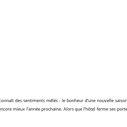
nnaît des sentiments mêlés : le bonheur d’une nouvelle saison réu
 encore mieux l’année prochaine. Alors que l’hôtel ferme ses portes