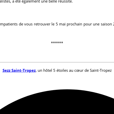
istes, a été également une belle réussite.
 impatients de vous retrouver le 5 mai prochain pour une saison 
******
Sezz Saint-Tropez
, un hôtel 5 étoiles au cœur de Saint-Tropez