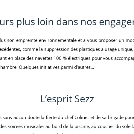
urs plus loin dans nos engag
s plus son empreinte environnementale et à vous proposer un mo
précédentes, comme la suppression des plastiques à usage unique, 
tant en place des navettes 100 % électriques pour vous accompag
 chambre. Quelques initiatives parmi d’autres…
L’esprit Sezz
ans aucun doute la fierté du chef Colinet et de sa brigade pour 
des soirées musicales au bord de la piscine, au coucher du soleil