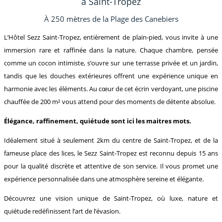
à Saint-Tropez
À 250 mètres de la Plage des Canebiers
L’Hôtel Sezz Saint-Tropez, entièrement de plain-pied, vous invite à une
immersion rare et raffinée dans la nature. Chaque chambre, pensée
comme un cocon intimiste, s’ouvre sur une terrasse privée et un jardin,
tandis que les douches extérieures offrent une expérience unique en
harmonie avec les éléments. Au cœur de cet écrin verdoyant, une piscine
chauffée de 200 m² vous attend pour des moments de détente absolue.
Élégance, raffinement, quiétude sont ici les maitres mots.
Idéalement situé à seulement 2km du centre de Saint-Tropez, et de la
fameuse place des lices, le Sezz Saint-Tropez est reconnu depuis 15 ans
pour la qualité discrète et attentive de son service. Il vous promet une
expérience personnalisée dans une atmosphère sereine et élégante.
Découvrez une vision unique de Saint-Tropez, où luxe, nature et
quiétude redéfinissent l’art de l’évasion.