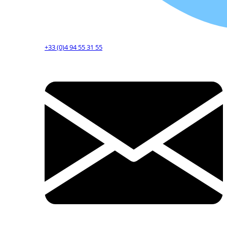
+33 (0)4 94 55 31 55