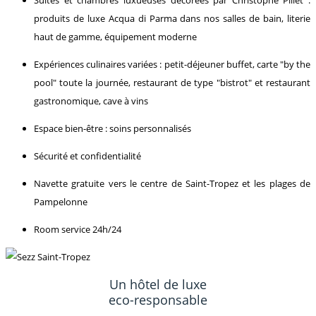
Suites et chambres luxueuses décorées par Christophe Pillet :
produits de luxe Acqua di Parma dans nos salles de bain, literie
haut de gamme, équipement moderne
Expériences culinaires variées : petit-déjeuner buffet, carte "by the
pool" toute la journée, restaurant de type "bistrot" et restaurant
gastronomique, cave à vins
Espace bien-être : soins personnalisés
Sécurité et confidentialité
Navette gratuite vers le centre de Saint-Tropez et les plages de
Pampelonne
Room service 24h/24
Un hôtel de luxe
eco-responsable