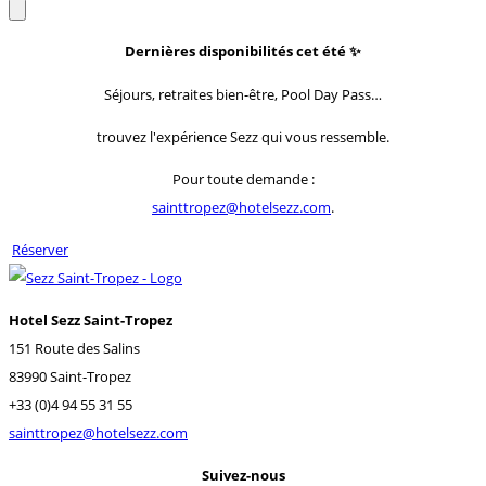
Dernières disponibilités cet été
✨
Séjours, retraites bien-être, Pool Day Pass…
trouvez l'expérience Sezz qui vous ressemble.
Pour toute demande :
sainttropez@hotelsezz.com
.
Réserver
Hotel Sezz Saint-Tropez
151 Route des Salins
83990 Saint-Tropez
+33 (0)4 94 55 31 55
sainttropez@hotelsezz.com
Suivez-nous