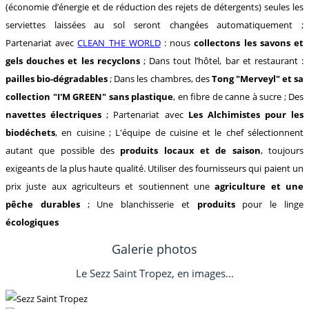
(économie d’énergie et de réduction des rejets de détergents) seules les
serviettes laissées au sol seront changées automatiquement ;
Partenariat avec
CLEAN THE WORLD
: nous
collectons les savons et
gels douches et les recyclons
; Dans tout l’hôtel, bar et restaurant :
pailles bio-dégradables
; Dans les chambres, des
Tong "Merveyl" et sa
collection "I'M GREEN" sans plastique
, en fibre de canne à sucre ; Des
navettes électriques
; Partenariat avec
Les Alchimistes pour les
biodéchets
, en cuisine ; L'équipe de cuisine et le chef sélectionnent
autant que possible des
produits locaux et de saison
, toujours
exigeants de la plus haute qualité. Utiliser des fournisseurs qui paient un
prix juste aux agriculteurs et soutiennent une
agriculture et une
pêche durables
; Une blanchisserie et
produits
pour le linge
écologiques
Galerie photos
Le Sezz Saint Tropez, en images...