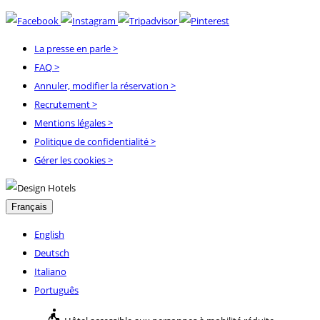
La presse en parle
>
FAQ
>
Annuler, modifier la réservation
>
Recrutement
>
Mentions légales
>
Politique de confidentialité
>
Gérer les cookies >
Français
English
Deutsch
Italiano
Português