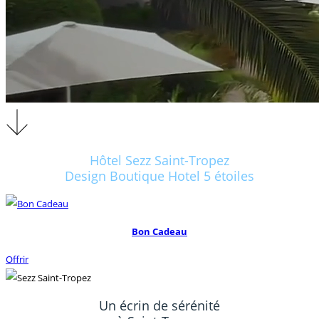
Hôtel Sezz Saint-Tropez
Design Boutique Hotel 5 étoiles
Bon Cadeau
Offrir
Un écrin de sérénité