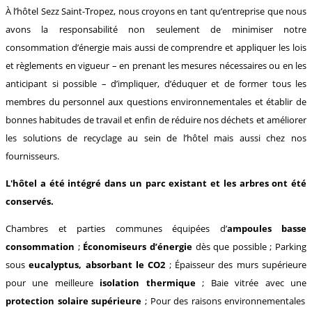
À l’hôtel Sezz Saint-Tropez, nous croyons en tant qu’entreprise que nous
avons la responsabilité non seulement de minimiser notre
consommation d’énergie mais aussi de comprendre et appliquer les lois
et règlements en vigueur – en prenant les mesures nécessaires ou en les
anticipant si possible – d’impliquer, d’éduquer et de former tous les
membres du personnel aux questions environnementales et établir de
bonnes habitudes de travail et enfin de réduire nos déchets et améliorer
les solutions de recyclage au sein de l’hôtel mais aussi chez nos
fournisseurs.
L'hôtel a été intégré dans un parc existant et les arbres ont été
conservés.
Chambres et parties communes équipées d’
ampoules basse
consommation
;
Économiseurs d’énergie
dès que possible ; Parking
sous
eucalyptus, absorbant le CO2
; Épaisseur des murs supérieure
pour une meilleure
isolation thermique
; Baie vitrée avec une
protection solaire supérieure
; Pour des raisons environnementales