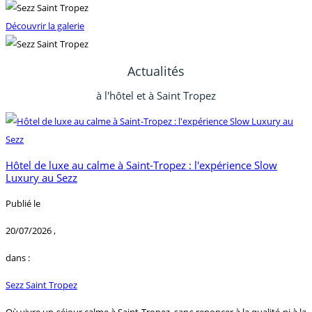
Découvrir la galerie
Actualités
à l'hôtel et à Saint Tropez
Hôtel de luxe au calme à Saint-Tropez : l'expérience Slow
Luxury au Sezz
Publié le
20/07/2026
,
dans :
Sezz Saint Tropez
Où vivre un séjour calme à Saint-Tropez, sans renoncer à la qualité ni à la