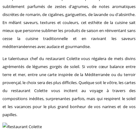
subtilement parfumés de zestes d'agrumes, de notes aromatiques
discrètes de romarin, de cigalines, gariguettes, de lavande ou d'absinthe.
En mêlant saveurs, textures et couleurs, cet esthète de la cuisine sait
mieux que personne sublimer les produits de saison en réinventant sans
cesse la cuisine traditionnelle et en ravivant les saveurs
méditerranéennes avec audace et gourmandise.
Le talentueux chef du restaurant Colette vous régalera de mets divins
agrémentés de légumes gorgés de soleil. Si votre cœur balance entre
terre et mer, entre une carte inspirée de la Méditerranée ou du terroir
provençal, le choix sera des plus difficiles. Quelque soit le vôtre, les cartes
du restaurant Colette vous incitent au voyage à travers des
compositions inédites, surprenantes parfois, mais qui respirent le soleil
et les vacances pour le plus grand bonheur de vos narines et de vos
papilles.