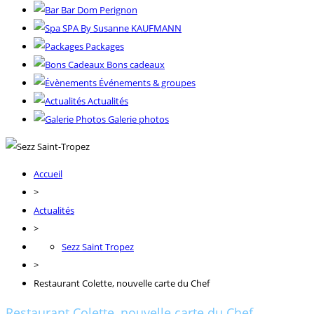
Bar Dom Perignon
SPA By Susanne KAUFMANN
Packages
Bons cadeaux
Événements & groupes
Actualités
Galerie photos
Accueil
>
Actualités
>
Sezz Saint Tropez
>
Restaurant Colette, nouvelle carte du Chef
Restaurant Colette, nouvelle carte du Chef