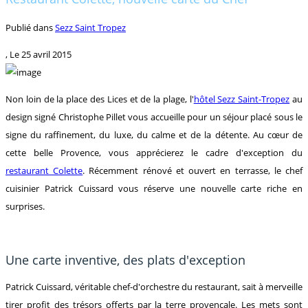
Publié dans
Sezz Saint Tropez
, Le
25 avril 2015
Non loin de la place des Lices et de la plage, l'
hôtel Sezz Saint-Tropez
au
design signé Christophe Pillet vous accueille pour un séjour placé sous le
signe du raffinement, du luxe, du calme et de la détente. Au cœur de
cette belle Provence, vous apprécierez le cadre d'exception du
restaurant Colette
. Récemment rénové et ouvert en terrasse, le chef
cuisinier Patrick Cuissard vous réserve une nouvelle carte riche en
surprises.
Une carte inventive, des plats d'exception
Patrick Cuissard, véritable chef-d'orchestre du restaurant, sait à merveille
tirer profit des trésors offerts par la terre provençale. Les mets sont