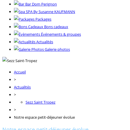
Bar Dom Perignon
SPA By Susanne KAUFMANN
Packages
Bons cadeaux
Événements & groupes
Actualités
Galerie photos
Accueil
>
Actualités
>
Sezz Saint Tropez
>
Notre espace petit-déjeuner évolue
Notre espace petit-déjeuner évolue