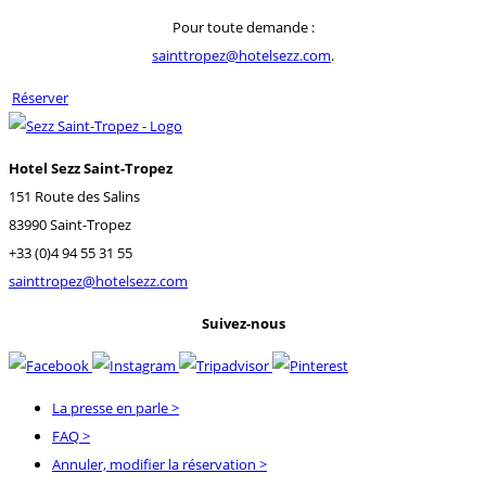
Pour toute demande :
sainttropez@hotelsezz.com
.
Réserver
Hotel Sezz Saint-Tropez
151 Route des Salins
83990 Saint-Tropez
+33 (0)4 94 55 31 55
sainttropez@hotelsezz.com
Suivez-nous
La presse en parle
>
FAQ
>
Annuler, modifier la réservation
>