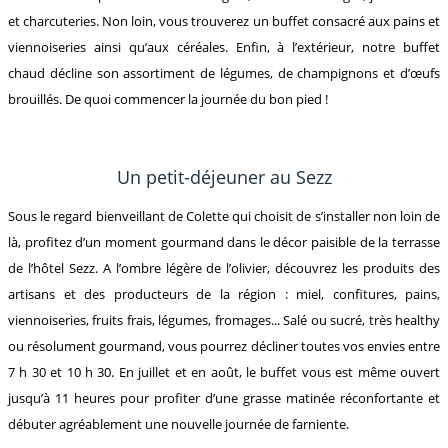
et charcuteries. Non loin, vous trouverez un buffet consacré aux pains et
viennoiseries ainsi qu’aux céréales. Enfin, à l’extérieur, notre buffet
chaud décline son assortiment de légumes, de champignons et d’œufs
brouillés. De quoi commencer la journée du bon pied !
Un petit-déjeuner au Sezz
Sous le regard bienveillant de Colette qui choisit de s’installer non loin de
là, profitez d’un moment gourmand dans le décor paisible de la terrasse
de l’hôtel Sezz. A l’ombre légère de l’olivier, découvrez les produits des
artisans et des producteurs de la région : miel, confitures, pains,
viennoiseries, fruits frais, légumes, fromages... Salé ou sucré, très healthy
ou résolument gourmand, vous pourrez décliner toutes vos envies entre
7 h 30 et 10 h 30. En juillet et en août, le buffet vous est même ouvert
jusqu’à 11 heures pour profiter d’une grasse matinée réconfortante et
débuter agréablement une nouvelle journée de farniente.