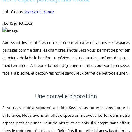
Publié dans
Sezz Saint Tropez
, Le
15 juillet 2023
Abolissant les frontières entre intérieur et extérieur, dans ses espaces
partagés comme dans les chambres, l’hôtel Sezz vous permet de profiter
au mieux de la belle lumière tropézienne ainsi que des parfums du jardin
méditerranéen. A l’heure du petit-déjeuner, installez-vous sur la terrasse,
face à la piscine, et découvrez notre savoureux buffet de petit-déjeuner…
Une nouvelle disposition
Si vous avez déjà séjourné à l’hôtel Sezz, vous noterez sans doute la
différence. Nous avons en effet disposé un nouveau buffet dans notre
espace petit-déjeuner. Tout de pierre et de bois, il s’intègre sans effort
dans le cadre épuré de la salle. Réfrigéré, il accueille laitages, jus de fruits