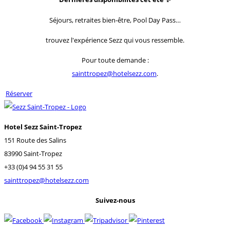
Séjours, retraites bien-être, Pool Day Pass…
trouvez l'expérience Sezz qui vous ressemble.
Pour toute demande :
sainttropez@hotelsezz.com
.
Réserver
Hotel Sezz Saint-Tropez
151 Route des Salins
83990 Saint-Tropez
+33 (0)4 94 55 31 55
sainttropez@hotelsezz.com
Suivez-nous