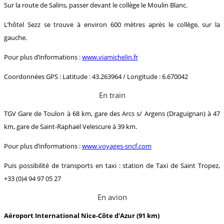
Sur la route de Salins, passer devant le collège le Moulin Blanc.
L’hôtel Sezz se trouve à environ 600 mètres après le collège, sur la
gauche.
Pour plus d’informations :
www.viamichelin.fr
Coordonnées GPS : Latitude : 43.263964 / Longitude : 6.670042
En train
TGV Gare de Toulon à 68 km, gare des Arcs s/ Argens (Draguignan) à 47
km, gare de Saint-Raphaël Velescure à 39 km.
Pour plus d’informations :
www.voyages-sncf.com
Puis possibilité de transports en taxi : station de Taxi de Saint Tropez,
+33 (0)4 94 97 05 27
En avion
Aéroport International Nice-Côte d'Azur (91 km)