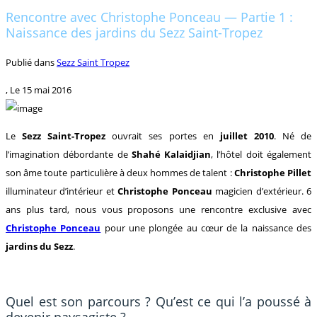
Rencontre avec Christophe Ponceau — Partie 1 :
Naissance des jardins du Sezz Saint-Tropez
Publié dans
Sezz Saint Tropez
, Le
15 mai 2016
Le
Sezz Saint-Tropez
ouvrait ses portes en
juillet 2010
. Né de
l’imagination débordante de
Shahé Kalaidjian
, l’hôtel doit également
son âme toute particulière à deux hommes de talent :
Christophe Pillet
illuminateur d’intérieur et
Christophe Ponceau
magicien d’extérieur. 6
ans plus tard, nous vous proposons une rencontre exclusive avec
Christophe Ponceau
pour une plongée au cœur de la naissance des
jardins du Sezz
.
Quel est son parcours ? Qu’est ce qui l’a poussé à
devenir paysagiste ?