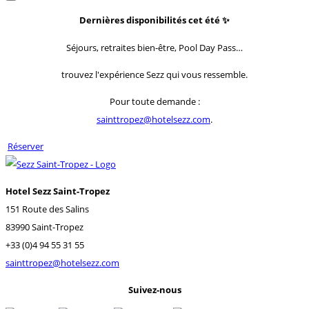
Dernières disponibilités cet été
✨
Séjours, retraites bien-être, Pool Day Pass…
trouvez l'expérience Sezz qui vous ressemble.
Pour toute demande :
sainttropez@hotelsezz.com
.
Réserver
Hotel Sezz Saint-Tropez
151 Route des Salins
83990 Saint-Tropez
+33 (0)4 94 55 31 55
sainttropez@hotelsezz.com
Suivez-nous