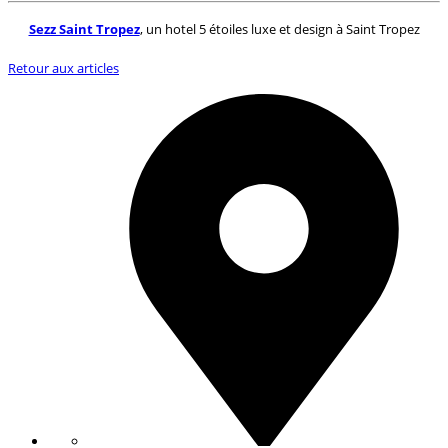
Sezz Saint Tropez
, un hotel 5 étoiles luxe et design à Saint Tropez
Retour aux articles