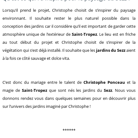
Lorsqu’il prend le projet, Christophe choisit de s’inspirer du paysage
environnant. Il souhaite rester le plus naturel possible dans la
conception des jardins car il considère qu’il est important de garder cette
atmosphère unique de l’extérieur de
Saint-Tropez
. Le lieu est en friche
au tout début du projet et Christophe choisit de s’inspirer de la
végétation qui s’est déjà installé. Il souhaite que les
jardins du Sezz
aient
à la fois ce côté sauvage et dolce vita.
C’est donc du mariage entre le talent de
Christophe Ponceau
et la
magie de
Saint-Tropez
que sont nés les jardins du
Sezz
. Nous vous
donnons rendez vous dans quelques semaines pour en découvrir plus
sur l’univers des jardins imaginé par Christophe !
******