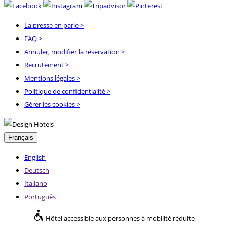
La presse en parle
>
FAQ
>
Annuler, modifier la réservation
>
Recrutement
>
Mentions légales
>
Politique de confidentialité
>
Gérer les cookies >
Français
English
Deutsch
Italiano
Português
Hôtel accessible aux personnes à mobilité réduite