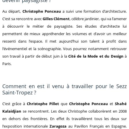
Au départ,
Christophe Ponceau
a suivi une formation d’architecture.
C’est sa rencontre avec
Gilles Clément
, célèbre jardinier, qui va l’amener
à découvrir le métier de paysagiste. Ses études d’architecte lui
permettent de mieux appréhender les volumes et d’avoir un meilleur
ressenti dans l’espace. Il met aujourd’hui son talent à profit dans
l’événementiel et la scénographie. Vous pourrez notamment retrouver
son travail à partir de début juin à la
Cité de la Mode et du Design
à
Paris.
Comment en est il venu à travailler pour le Sezz
Saint-Tropez ?
C’est grâce à
Christophe Pillet
que
Christophe Ponceau
et
Shahé
Kalaidjian
se rencontrent. Les deux Christophe collaborèrent en 2008
en dehors des frontières. En effet ils travaillèrent tous les deux sur
l’exposition internationale
Zaragoza
au Pavillon Français en Espagne.