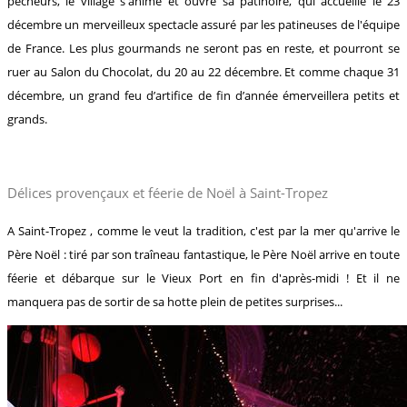
pêcheurs, le village s'anime et ouvre sa patinoire, qui accueille le 23
décembre un merveilleux spectacle assuré par les patineuses de l'équipe
de France. Les plus gourmands ne seront pas en reste, et pourront se
ruer au Salon du Chocolat, du 20 au 22 décembre. Et comme chaque 31
décembre, un grand feu d’artifice de fin d’année émerveillera petits et
grands.
Délices provençaux et féerie de Noël à Saint-Tropez
A Saint-Tropez , comme le veut la tradition, c'est par la mer qu'arrive le
Père Noël : tiré par son traîneau fantastique, le Père Noël arrive en toute
féerie et débarque sur le Vieux Port en fin d'après-midi ! Et il ne
manquera pas de sortir de sa hotte plein de petites surprises...