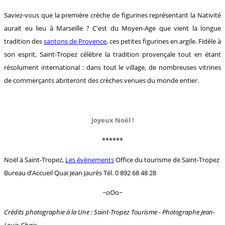
Saviez-vous que la première crèche de figurines représentant la Nativité
aurait eu lieu à Marseille ? C'est du Moyen-Age que vient la longue
tradition des
santons de Provence
, ces petites figurines en argile. Fidèle à
son esprit, Saint-Tropez célèbre la tradition provençale tout en étant
résolument international : dans tout le village, de nombreuses vitrines
de commerçants abriteront des crèches venues du monde entier.
Joyeux Noël !
******
Noël à Saint-Tropez,
Les évènements
Office du tourisme de Saint-Tropez
Bureau d’Accueil Quai Jean Jaurès Tél. 0 892 68 48 28
~oOo~
Crédits photographie à la Une : Saint-Tropez Tourisme - Photographe Jean-
Louis Chaix