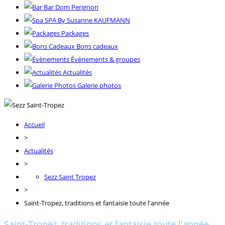
Bar Dom Perignon
SPA By Susanne KAUFMANN
Packages
Bons cadeaux
Événements & groupes
Actualités
Galerie photos
Accueil
>
Actualités
>
Sezz Saint Tropez
>
Saint-Tropez, traditions et fantaisie toute l'année
Saint-Tropez, traditions et fantaisie toute l'année