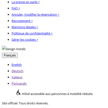
La presse en parle
>
FAQ
>
Annuler, modifier la réservation
>
Recrutement
>
Mentions légales
>
Politique de confidentialité
>
Gérer les cookies >
Français
English
Deutsch
Italiano
Português
Hôtel accessible aux personnes à mobilité réduite
Site officiel. Tous droits réservés.