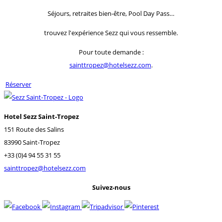
Séjours, retraites bien-être, Pool Day Pass…
trouvez l'expérience Sezz qui vous ressemble.
Pour toute demande :
sainttropez@hotelsezz.com
.
Réserver
Hotel Sezz Saint-Tropez
151 Route des Salins
83990 Saint-Tropez
+33 (0)4 94 55 31 55
sainttropez@hotelsezz.com
Suivez-nous