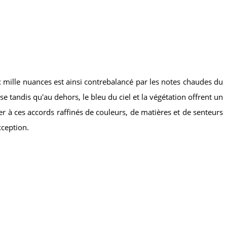
ux mille nuances est ainsi contrebalancé par les notes chaudes du
ise tandis qu'au dehors, le bleu du ciel et la végétation offrent un
er à ces accords raffinés de couleurs, de matières et de senteurs
ception.