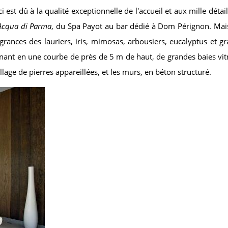
est dû à la qualité exceptionnelle de l'accueil et aux mille détail
Acqua di Parma
, du Spa Payot au bar dédié à Dom Pérignon. Mais 
rances des lauriers, iris, mimosas, arbousiers, eucalyptus et 
lminant en une courbe de près de 5 m de haut, de grandes baies vi
allage de pierres appareillées, et les murs, en béton structuré.