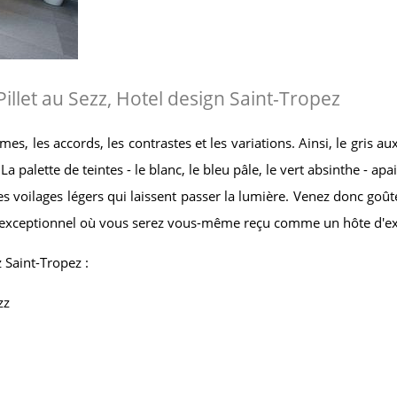
 Pillet au Sezz, Hotel design Saint-Tropez
s, les accords, les contrastes et les variations. Ainsi, le gris a
La palette de teintes - le blanc, le bleu pâle, le vert absinthe - apa
s voilages légers qui laissent passer la lumière. Venez donc goût
u exceptionnel où vous serez vous-même reçu comme un hôte d'ex
z Saint-Tropez :
zz