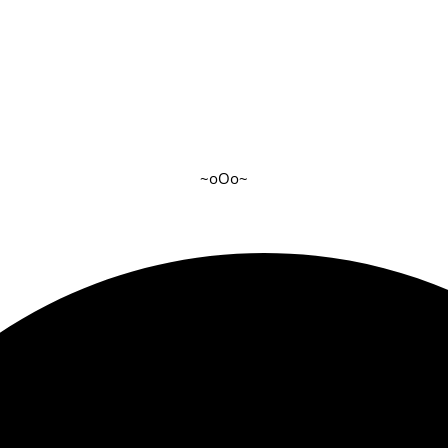
~oOo~