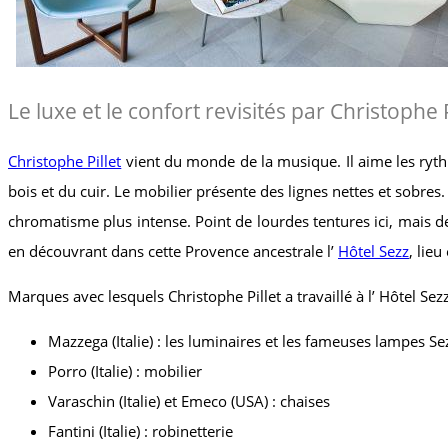
Le luxe et le confort revisités par Christophe
Christophe Pillet
vient du monde de la musique. Il aime les rythme
bois et du cuir. Le mobilier présente des lignes nettes et sobres. 
chromatisme plus intense. Point de lourdes tentures ici, mais de
en découvrant dans cette Provence ancestrale l’
Hôtel Sezz
, lie
Marques avec lesquels Christophe Pillet a travaillé à l’ Hôtel Sez
Mazzega (Italie) : les luminaires et les fameuses lampes Se
Porro (Italie) : mobilier
Varaschin (Italie) et Emeco (USA) : chaises
Fantini (Italie) : robinetterie