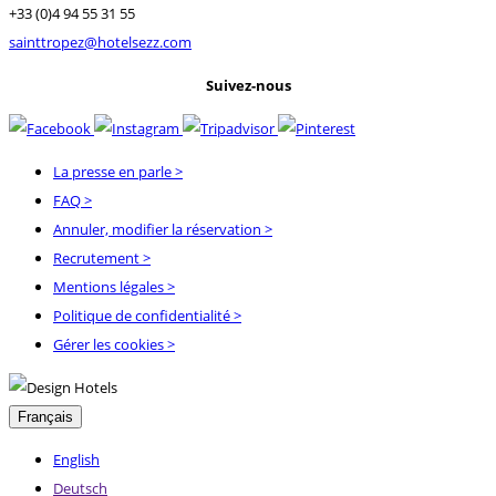
+33 (0)4 94 55 31 55
sainttropez@hotelsezz.com
Suivez-nous
La presse en parle
>
FAQ
>
Annuler, modifier la réservation
>
Recrutement
>
Mentions légales
>
Politique de confidentialité
>
Gérer les cookies >
Français
English
Deutsch