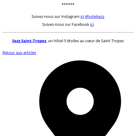
******
Suivez-nous sur Instagram
ici
#hotelsezz
Suivez-nous sur Facebook
ici
Sezz Saint-Tropez
, un hôtel 5 étoiles au cœur de Saint-Tropez
Retour aux articles