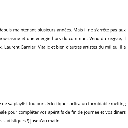
depuis maintenant plusieurs années. Mais il ne s’arrête pas aux
 enthousiasme et une énergie hors du commun. Venu du reggae, il
Laurent Garnier, Vitalic et bien d’autres artistes du milieu. Il a
de sa playlist toujours éclectique sortira un formidable melting
le pour compléter vos apéritifs de fin de journée et vos dîners
 statistiques !) jusqu'au matin.