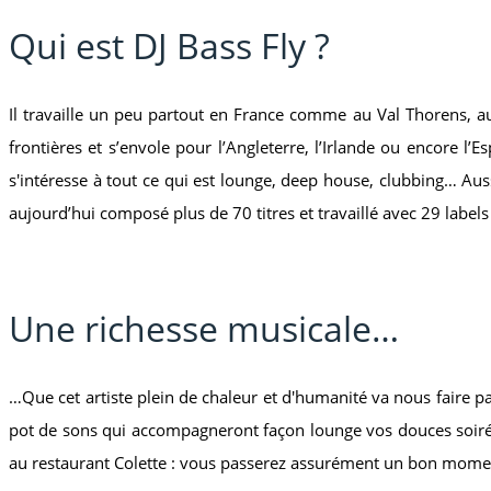
Qui est DJ Bass Fly ?
Il travaille un peu partout en France comme au Val Thorens, au
frontières et s’envole pour l’Angleterre, l’Irlande ou encore 
s'intéresse à tout ce qui est lounge, deep house, clubbing… Aussi
aujourd’hui composé plus de 70 titres et travaillé avec 29 labels 
Une richesse musicale…
…Que cet artiste plein de chaleur et d'humanité va nous faire p
pot de sons qui accompagneront façon lounge vos douces soirées
au restaurant Colette : vous passerez assurément un bon moment e