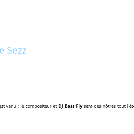
le Sezz
est venu : le compositeur et
DJ Bass Fly
sera des nôtres tout l'ét