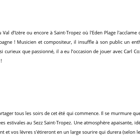
 Val d’Izère ou encore à Saint-Tropez où l'Eden Plage l'acclame 
l’Espagne ! Musicien et compositeur, il insuffle à son public un
 curieux que passionné, il a eu l’occasion de jouer avec Carl Cox, 
!
artager tous les soirs de cet été qui commence. Il se murmure que 
 estivales au Sezz Saint-Tropez. Une atmosphère apaisante, idéa
t vos lèvres s'étireront en un large sourire qui durera (selon les