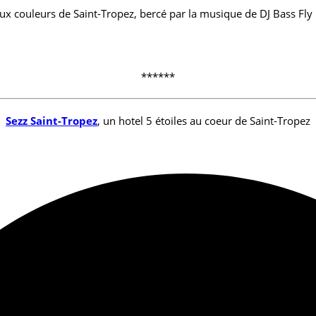
 aux couleurs de Saint-Tropez, bercé par la musique de DJ Bass Fly 
******
Sezz Saint-Tropez
, un hotel 5 étoiles au coeur de Saint-Tropez