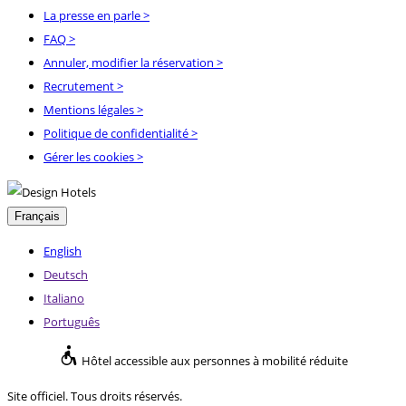
La presse en parle
>
FAQ
>
Annuler, modifier la réservation
>
Recrutement
>
Mentions légales
>
Politique de confidentialité
>
Gérer les cookies >
Français
English
Deutsch
Italiano
Português
Hôtel accessible aux personnes à mobilité réduite
Site officiel. Tous droits réservés.