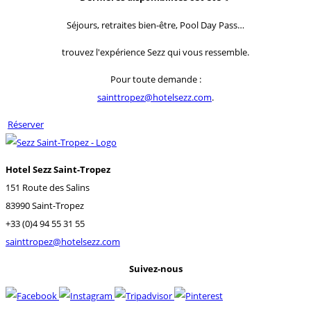
Séjours, retraites bien-être, Pool Day Pass…
trouvez l'expérience Sezz qui vous ressemble.
Pour toute demande :
sainttropez@hotelsezz.com
.
Réserver
Hotel Sezz Saint-Tropez
151 Route des Salins
83990 Saint-Tropez
+33 (0)4 94 55 31 55
sainttropez@hotelsezz.com
Suivez-nous