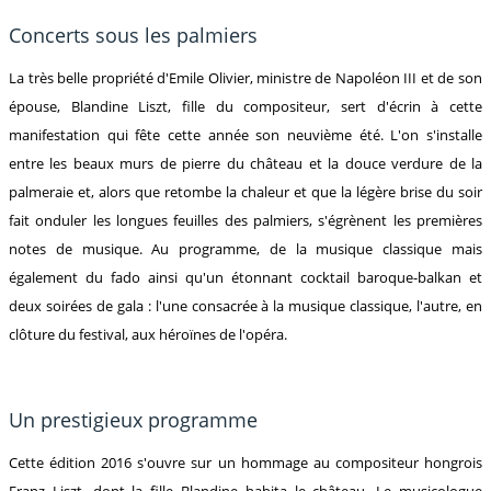
Concerts sous les palmiers
La très belle propriété d'Emile Olivier, ministre de Napoléon III et de son
épouse, Blandine Liszt, fille du compositeur, sert d'écrin à cette
manifestation qui fête cette année son neuvième été. L'on s'installe
entre les beaux murs de pierre du château et la douce verdure de la
palmeraie et, alors que retombe la chaleur et que la légère brise du soir
fait onduler les longues feuilles des palmiers, s'égrènent les premières
notes de musique. Au programme, de la musique classique mais
également du fado ainsi qu'un étonnant cocktail baroque-balkan et
deux soirées de gala : l'une consacrée à la musique classique, l'autre, en
clôture du festival, aux héroïnes de l'opéra.
Un prestigieux programme
Cette édition 2016 s'ouvre sur un hommage au compositeur hongrois
Franz Liszt, dont la fille Blandine habita le château. Le musicologue