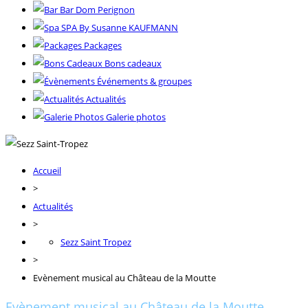
Bar Dom Perignon
SPA By Susanne KAUFMANN
Packages
Bons cadeaux
Événements & groupes
Actualités
Galerie photos
Accueil
>
Actualités
>
Sezz Saint Tropez
>
Evènement musical au Château de la Moutte
Evènement musical au Château de la Moutte