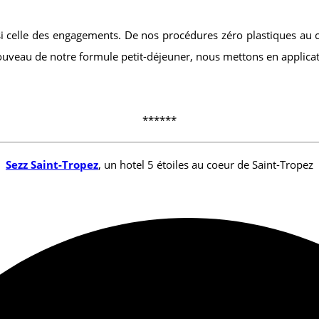
 celle des engagements. De nos procédures zéro plastiques au c
nouveau de notre formule petit-déjeuner, nous mettons en applic
******
Sezz Saint-Tropez
, un hotel 5 étoiles au coeur de Saint-Tropez