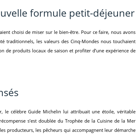
uvelle formule petit-déjeuner
aient choisi de miser sur le bien-être. Pour ce faire, nous avons
uté traditionnels, les valeurs des Cinq-Mondes nous touchaient
on de produits locaux de saison et profiter d’une expérience de
nsés
e célèbre Guide Michelin lui attribuait une étoile, véritable
 récompense s’est doublée du Trophée de la Cuisine de la Mer
s, les producteurs, les pêcheurs qui accompagnent leur démarche