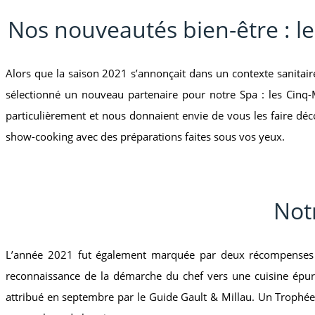
Nos nouveautés bien-être : l
Alors que la saison 2021 s’annonçait dans un contexte sanitaire 
sélectionné un nouveau partenaire pour notre Spa : les Cinq-M
particulièrement et nous donnaient envie de vous les faire déc
show-cooking avec des préparations faites sous vos yeux.
Not
L’année 2021 fut également marquée par deux récompenses de p
reconnaissance de la démarche du chef vers une cuisine épur
attribué en septembre par le Guide Gault & Millau. Un Trophée 