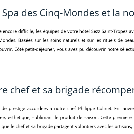
e Spa des Cinq-Mondes et la no
encore difficile, les équipes de votre hôtel Sezz Saint-Tropez av
ondes. Basées sur les soins naturels et sur les rituels de bea
ouvrir. Côté petit-déjeuner, vous avez pu découvrir notre sélecti
re chef et sa brigade récompe
restige accordées à notre chef Philippe Colinet. En janvier, l
ée, esthétique, sublimant le produit de saison. Cette première
que le chef et sa brigade partagent volontiers avec les artisan