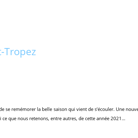
t-Tropez
de se remémorer la belle saison qui vient de s’écouler. Une nouv
 ce que nous retenons, entre autres, de cette année 2021…