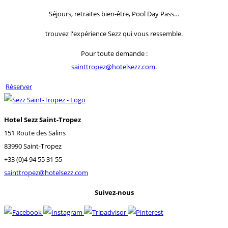
Séjours, retraites bien-être, Pool Day Pass…
trouvez l'expérience Sezz qui vous ressemble.
Pour toute demande :
sainttropez@hotelsezz.com
.
Réserver
Hotel Sezz Saint-Tropez
151 Route des Salins
83990 Saint-Tropez
+33 (0)4 94 55 31 55
sainttropez@hotelsezz.com
Suivez-nous