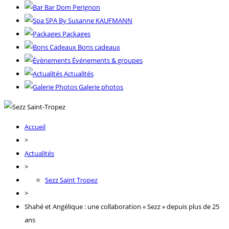
Bar Dom Perignon
SPA By Susanne KAUFMANN
Packages
Bons cadeaux
Événements & groupes
Actualités
Galerie photos
Accueil
>
Actualités
>
Sezz Saint Tropez
>
Shahé et Angélique : une collaboration « Sezz » depuis plus de 25
ans