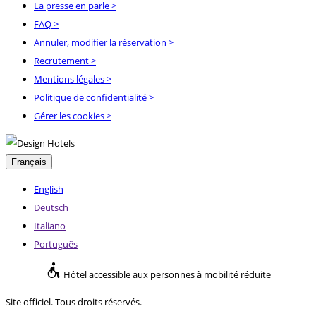
La presse en parle
>
FAQ
>
Annuler, modifier la réservation
>
Recrutement
>
Mentions légales
>
Politique de confidentialité
>
Gérer les cookies >
Français
English
Deutsch
Italiano
Português
Hôtel accessible aux personnes à mobilité réduite
Site officiel. Tous droits réservés.