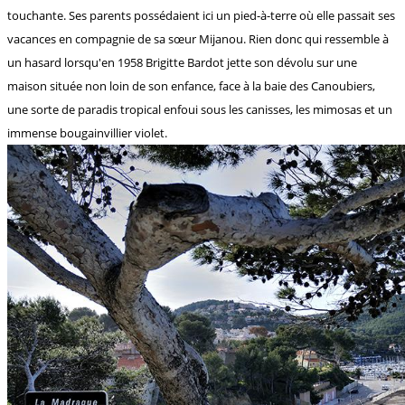
touchante. Ses parents possédaient ici un pied-à-terre où elle passait ses
vacances en compagnie de sa sœur Mijanou. Rien donc qui ressemble à
un hasard lorsqu'en 1958 Brigitte Bardot jette son dévolu sur une
maison située non loin de son enfance, face à la baie des Canoubiers,
une sorte de paradis tropical enfoui sous les canisses, les mimosas et un
immense bougainvillier violet.