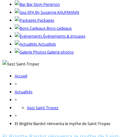
Bar Dom Perignon
SPA By Susanne KAUFMANN
Packages
Bons cadeaux
Événements & groupes
Actualités
Galerie photos
Accueil
>
Actualités
>
Sezz Saint Tropez
>
Et Brigitte Bardot réinventa le mythe de Saint-Tropez
Et Brigitte Bardot réinventa le mythe de Saint-