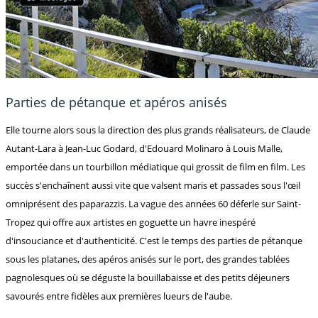
Parties de pétanque et apéros anisés
Elle tourne alors sous la direction des plus grands réalisateurs, de Claude
Autant-Lara à Jean-Luc Godard, d'Edouard Molinaro à Louis Malle,
emportée dans un tourbillon médiatique qui grossit de film en film. Les
succès s'enchaînent aussi vite que valsent maris et passades sous l'œil
omniprésent des paparazzis. La vague des années 60 déferle sur Saint-
Tropez qui offre aux artistes en goguette un havre inespéré
d'insouciance et d'authenticité. C'est le temps des parties de pétanque
sous les platanes, des apéros anisés sur le port, des grandes tablées
pagnolesques où se déguste la bouillabaisse et des petits déjeuners
savourés entre fidèles aux premières lueurs de l'aube.