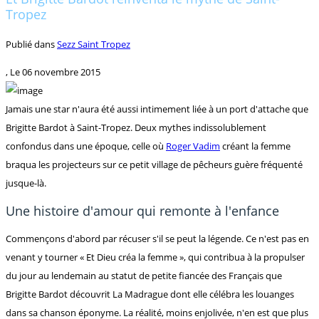
Tropez
Publié dans
Sezz Saint Tropez
, Le
06 novembre 2015
Jamais une star n'aura été aussi intimement liée à un port d'attache que
Brigitte Bardot à Saint-Tropez. Deux mythes indissolublement
confondus dans une époque, celle où
Roger Vadim
créant la femme
braqua les projecteurs sur ce petit village de pêcheurs guère fréquenté
jusque-là.
Une histoire d'amour qui remonte à l'enfance
Commençons d'abord par récuser s'il se peut la légende. Ce n'est pas en
venant y tourner « Et Dieu créa la femme », qui contribua à la propulser
du jour au lendemain au statut de petite fiancée des Français que
Brigitte Bardot découvrit La Madrague dont elle célébra les louanges
dans sa chanson éponyme. La réalité, moins enjolivée, n'en est que plus