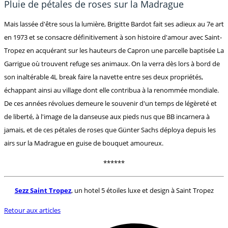
Pluie de pétales de roses sur la Madrague
Mais lassée d'être sous la lumière, Brigitte Bardot fait ses adieux au 7e art
en 1973 et se consacre définitivement à son histoire d'amour avec Saint-
Tropez en acquérant sur les hauteurs de Capron une parcelle baptisée La
Garrigue où trouvent refuge ses animaux. On la verra dès lors à bord de
son inaltérable 4L break faire la navette entre ses deux propriétés,
échappant ainsi au village dont elle contribua à la renommée mondiale.
De ces années révolues demeure le souvenir d'un temps de légèreté et
de liberté, à l'image de la danseuse aux pieds nus que BB incarnera à
jamais, et de ces pétales de roses que Günter Sachs déploya depuis les
airs sur la Madrague en guise de bouquet amoureux.
******
Sezz Saint Tropez
, un hotel 5 étoiles luxe et design à Saint Tropez
Retour aux articles