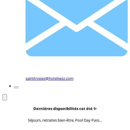
sainttropez@hotelsezz.com
Dernières disponibilités cet été
✨
Séjours, retraites bien-être, Pool Day Pass…