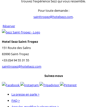
trouvez l'expérience Sezz qui vous ressemble.
Pour toute demande :
sainttropez@hotelsezz.com
.
Réserver
Hotel Sezz Saint-Tropez
151 Route des Salins
83990 Saint-Tropez
+33 (0)4 94 55 31 55
sainttropez@hotelsezz.com
Suivez-nous
La presse en parle
>
FAQ
>
Annuler, modifier la réservation
>