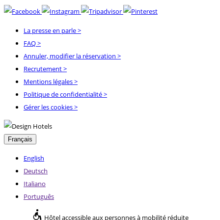
La presse en parle
>
FAQ
>
Annuler, modifier la réservation
>
Recrutement
>
Mentions légales
>
Politique de confidentialité
>
Gérer les cookies >
Français
English
Deutsch
Italiano
Português
Hôtel accessible aux personnes à mobilité réduite