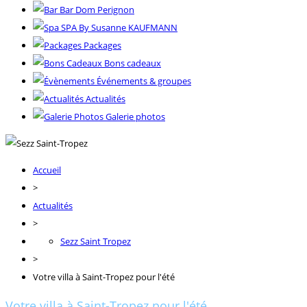
Bar Dom Perignon
SPA By Susanne KAUFMANN
Packages
Bons cadeaux
Événements & groupes
Actualités
Galerie photos
Accueil
>
Actualités
>
Sezz Saint Tropez
>
Votre villa à Saint-Tropez pour l'été
Votre villa à Saint-Tropez pour l'été