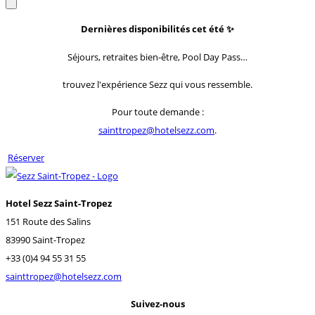
Dernières disponibilités cet été
✨
Séjours, retraites bien-être, Pool Day Pass…
trouvez l'expérience Sezz qui vous ressemble.
Pour toute demande :
sainttropez@hotelsezz.com
.
Réserver
Hotel Sezz Saint-Tropez
151 Route des Salins
83990 Saint-Tropez
+33 (0)4 94 55 31 55
sainttropez@hotelsezz.com
Suivez-nous