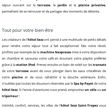
séjour ouvrant sur la
terrasse
, le
jardin
et la
piscine privative
,
permettent de se retrouver et de partager des moments de détente.
Tout pour votre bien-être
Les créateurs de l'
hôtel Sezz
ont pensé à une multitude de petits détails
pour rendre votre séjour tout à fait exceptionnel. Dès votre réveil,
profitez par exemple de la
machine
Nespresso
mise à votre disposition
en chambre et savourez votre café en écoutant votre playlist préférée
grâce à la
station iPod
. Prenez ensuite un bain de soleil sur les
transats
de votre
terrasse
avant de vous plonger dans les eaux cristallines de
votre
piscine
et de vous rafraîchir à la douche extérieure. Enfin,
n'oubliez pas toutes les douceurs réservées par le
Spa by Payot
de votre
hôtel Sezz
. Si l'envie d'aventures vous prend, empruntez
un vélo
ou
un
triporteur
!
Intimité, confort, services, les villas de l'
hôtel Sezz Saint-Tropez
vous