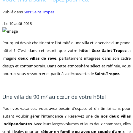
Publié dans
Sezz Saint Tropez
, Le
10 août 2018
Pourquoi devoir choisir entre l'intimité d'une villa et le service d'un grand
hôtel ? C'est dans cet esprit que votre
hôtel Sezz Saint-Tropez
a
imaginé
deux villas de rêve
, parfaitement intégrées dans son cadre
design et contemporain. Dans cette atmosphère sélect et raffinée, vous
pourrez vous ressourcer et partir à la découverte de
Saint-Tropez
.
Une villa de 90 m² au cœur de votre hôtel
Pour vos vacances, vous avez besoin d'espace et d'intimité sans pour
autant vouloir gérer l'intendance ? Réservez une de
nos deux villas
indépendantes
. Avec leurs larges volumes et leurs deux chambres, elles
sont idéales pour un
séjour en famille ou avec un couple d'amis
. Le