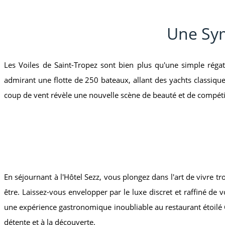
Une Sym
Les Voiles de Saint-Tropez sont bien plus qu'une simple réga
admirant une flotte de 250 bateaux, allant des yachts classiqu
coup de vent révèle une nouvelle scène de beauté et de compétiti
En séjournant à l'Hôtel Sezz, vous plongez dans l'art de vivre t
être. Laissez-vous envelopper par le luxe discret et raffiné de 
une expérience gastronomique inoubliable au restaurant étoilé Co
détente et à la découverte.