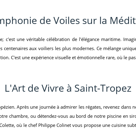
phonie de Voiles sur la Médi
te; c'est une véritable célébration de l'élégance maritime. Ima
es centenaires aux voiliers les plus modernes. Ce mélange unique
on. C'est une expérience visuelle et émotionnelle rare, où le pass
L'Art de Vivre à Saint-Tropez
ropézien. Après une journée à admirer les régates, revenez dans n
votre chambre, ou détendez-vous au bord de notre piscine en sirot
lette, où le chef Philippe Colinet vous propose une cuisine subti