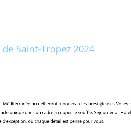
s de Saint-Tropez 2024
a Méditerranée accueilleront à nouveau les prestigieuses Voiles 
tacle unique dans un cadre à couper le souffle. Séjourner à l'Hôtel
e d'exception, où chaque détail est pensé pour vous.