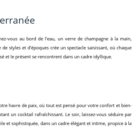
terranée
ginez-vous au bord de l'eau, un verre de champagne à la main,
 de styles et d'époques crée un spectacle saisissant, où chaque
é et le présent se rencontrent dans un cadre idyllique.
otre havre de paix, où tout est pensé pour votre confort et bien-
ant un cocktail rafraîchissant. Le soir, laissez-vous séduire par
le et sophistiquée, dans un cadre élégant et intime, propice à la