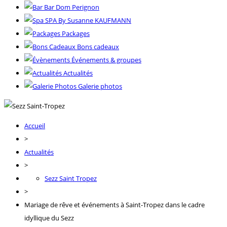
Bar Dom Perignon
SPA By Susanne KAUFMANN
Packages
Bons cadeaux
Événements & groupes
Actualités
Galerie photos
Accueil
>
Actualités
>
Sezz Saint Tropez
>
Mariage de rêve et événements à Saint-Tropez dans le cadre
idyllique du Sezz