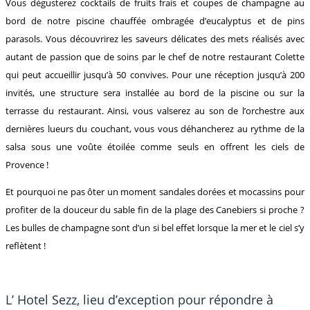
Vous dégusterez cocktails de fruits frais et coupes de champagne au
bord de notre piscine chauffée ombragée d’eucalyptus et de pins
parasols. Vous découvrirez les saveurs délicates des mets réalisés avec
autant de passion que de soins par le chef de notre restaurant Colette
qui peut accueillir jusqu’à 50 convives. Pour une réception jusqu’à 200
invités, une structure sera installée au bord de la piscine ou sur la
terrasse du restaurant. Ainsi, vous valserez au son de l’orchestre aux
dernières lueurs du couchant, vous vous déhancherez au rythme de la
salsa sous une voûte étoilée comme seuls en offrent les ciels de
Provence !
Et pourquoi ne pas ôter un moment sandales dorées et mocassins pour
profiter de la douceur du sable fin de la plage des Canebiers si proche ?
Les bulles de champagne sont d’un si bel effet lorsque la mer et le ciel s’y
reflètent !
L’ Hotel Sezz, lieu d’exception pour répondre à