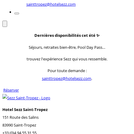
sainttropez@hotelsezz.com
Dernières disponibilités cet été
✨
Séjours, retraites bien-être, Pool Day Pass…
trouvez l'expérience Sezz qui vous ressemble.
Pour toute demande :
sainttropez@hotelsezz.com
.
Réserver
Hotel Sezz Saint-Tropez
151 Route des Salins
83990 Saint-Tropez
+33 (0)4 94 55 31 55