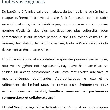
toutes vos exigences
Du baptême à l’anniversaire de mariage, du teambuilding au séminaire,
chaque événement trouve sa place à l’Hôtel Sezz. Dans le cadre
exceptionnel du golfe de Saint-Tropez, nous pouvons vous proposer
nombre d’activités, des plus sportives aux plus culturelles, pour
agrémenter le séjour. Régates, pétanque, circuits automobiles mais aussi
musées, dégustation de vin, nuits festives, toute la Provence et la Côte
d’Azur sont aisément accessibles.
Et pour vous reposer et vous détendre après des journées bien remplies,
nous vous suggérons notre Spa Sezz by Payot, avec hammam et Jacuzzi,
et bien sûr la carte gastronomique du Restaurant Colette, aux saveurs
méditerranéennes gourmandes. Appropriez-vous le luxe et le
raffinement de
l’Hôtel Sezz, le temps d’un événement pour
accueillir comme il se doit, famille et amis ou bien partenaires
commerciaux et collaborateurs !
L’
Hotel Sezz,
mariage réussi de tradition et d’innovation, vous propose