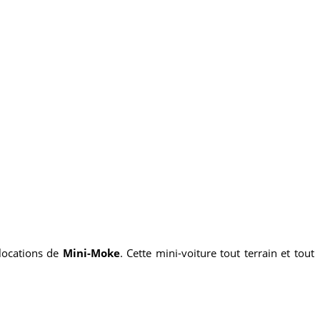
locations de
Mini-Moke
. Cette mini-voiture tout terrain et tout