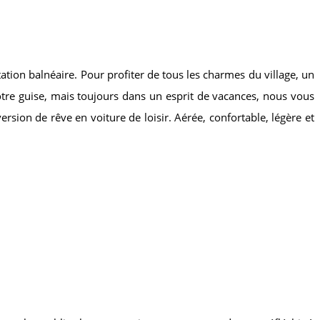
tation balnéaire. Pour profiter de tous les charmes du village, un
re guise, mais toujours dans un esprit de vacances, nous vous
rsion de rêve en voiture de loisir. Aérée, confortable, légère et