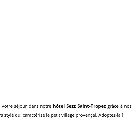
e votre séjour dans notre
hôtel Sezz Saint-Tropez
grâce à nos 
s stylé qui caractérise le petit village provençal. Adoptez-la !