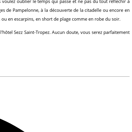
voulez oublier le temps qui passe et ne pas du tout réfléchir à
ges de Pampelonne, à la découverte de la citadelle ou encore en
s ou en escarpins, en short de plage comme en robe du soir.
l'hôtel Sezz Saint-Tropez. Aucun doute, vous serez parfaitement