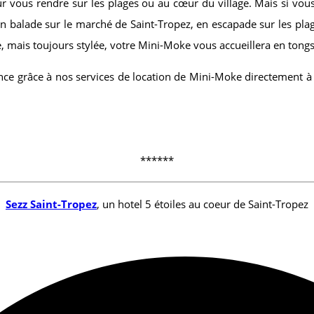
r vous rendre sur les plages ou au cœur du village. Mais si vous 
n balade sur le marché de Saint-Tropez, en escapade sur les pla
, mais toujours stylée, votre Mini-Moke vous accueillera en tong
ance grâce à nos services de location de Mini-Moke directement à 
******
Sezz Saint-Tropez
, un hotel 5 étoiles au coeur de Saint-Tropez