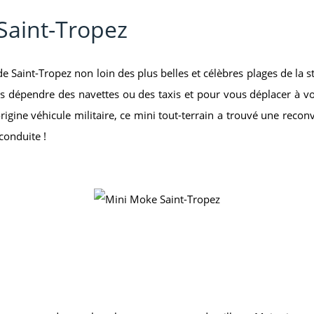
Saint-Tropez
e Saint-Tropez non loin des plus belles et célèbres plages de la s
 dépendre des navettes ou des taxis et pour vous déplacer à vot
gine véhicule militaire, ce mini tout-terrain a trouvé une reconve
conduite !