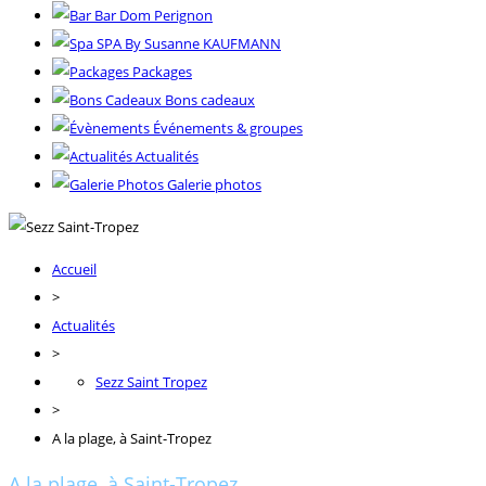
Bar Dom Perignon
SPA By Susanne KAUFMANN
Packages
Bons cadeaux
Événements & groupes
Actualités
Galerie photos
Accueil
>
Actualités
>
Sezz Saint Tropez
>
A la plage, à Saint-Tropez
A la plage, à Saint-Tropez