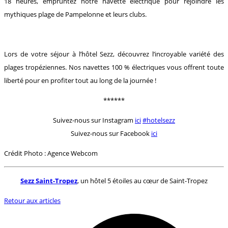
18 heures, empruntez notre navette électrique pour rejoindre les
mythiques plage de Pampelonne et leurs clubs.
Lors de votre séjour à l’hôtel Sezz, découvrez l’incroyable variété des
plages tropéziennes. Nos navettes 100 % électriques vous offrent toute
liberté pour en profiter tout au long de la journée !
******
Suivez-nous sur Instagram
ici
#hotelsezz
Suivez-nous sur Facebook
ici
Crédit Photo : Agence Webcom
Sezz Saint-Tropez
, un hôtel 5 étoiles au cœur de Saint-Tropez
Retour aux articles