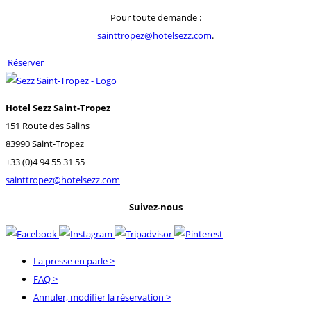
Pour toute demande :
sainttropez@hotelsezz.com
.
Réserver
Hotel Sezz Saint-Tropez
151 Route des Salins
83990 Saint-Tropez
+33 (0)4 94 55 31 55
sainttropez@hotelsezz.com
Suivez-nous
La presse en parle
>
FAQ
>
Annuler, modifier la réservation
>