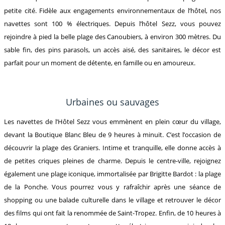
petite cité. Fidèle aux engagements environnementaux de l’hôtel, nos
navettes sont 100 % électriques. Depuis l’hôtel Sezz, vous pouvez
rejoindre à pied la belle plage des Canoubiers, à environ 300 mètres. Du
sable fin, des pins parasols, un accès aisé, des sanitaires, le décor est
parfait pour un moment de détente, en famille ou en amoureux.
Urbaines ou sauvages
Les navettes de l’Hôtel Sezz vous emmènent en plein cœur du village,
devant la Boutique Blanc Bleu de 9 heures à minuit. C’est l’occasion de
découvrir la plage des Graniers. Intime et tranquille, elle donne accès à
de petites criques pleines de charme. Depuis le centre-ville, rejoignez
également une plage iconique, immortalisée par Brigitte Bardot : la plage
de la Ponche. Vous pourrez vous y rafraîchir après une séance de
shopping ou une balade culturelle dans le village et retrouver le décor
des films qui ont fait la renommée de Saint-Tropez. Enfin, de 10 heures à