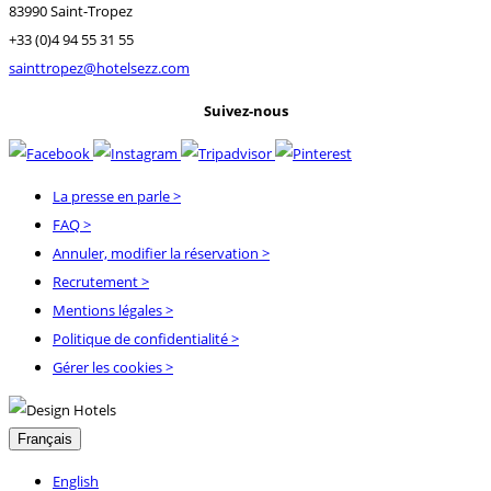
83990 Saint-Tropez
+33 (0)4 94 55 31 55
sainttropez@hotelsezz.com
Suivez-nous
La presse en parle
>
FAQ
>
Annuler, modifier la réservation
>
Recrutement
>
Mentions légales
>
Politique de confidentialité
>
Gérer les cookies >
Français
English