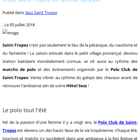
Publié dans
Sezz Saint Tropez
, Le
05 juillet 2018
Saint-Tropez
n'est pas seulement le lieu de la pétanque, du nautisme et
du farniente ! La saison estivale dans le petit village provençal, devenu
station balnéaire mondialement connue, se vit aussi au rythme des
matchs de polo
et des événements organisés par le
Polo Club de
Saint-Tropez
. Venez vibrer au rythme du galops des chevaux avant de
retrouver l'ambiance zen de votre
Hôtel Sezz
!
Le polo tout l'été
Né de la passion d'une femme il y a vingt ans, le
Polo Club de Saint-
Tropez
est devenu un des hauts lieux de la vie tropézienne. Chaque été,
tournois et matchs s'y succèdent dans une ambiance à la fois festive et