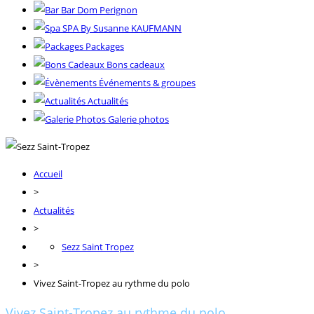
Bar Dom Perignon
SPA By Susanne KAUFMANN
Packages
Bons cadeaux
Événements & groupes
Actualités
Galerie photos
Accueil
>
Actualités
>
Sezz Saint Tropez
>
Vivez Saint-Tropez au rythme du polo
Vivez Saint-Tropez au rythme du polo