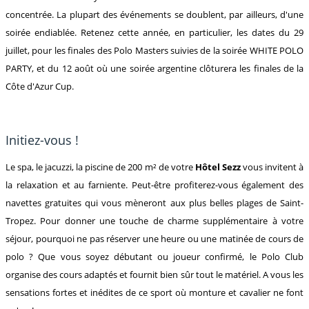
concentrée. La plupart des événements se doublent, par ailleurs, d'une
soirée endiablée. Retenez cette année, en particulier, les dates du 29
juillet, pour les finales des Polo Masters suivies de la soirée WHITE POLO
PARTY, et du 12 août où une soirée argentine clôturera les finales de la
Côte d'Azur Cup.
Initiez-vous !
Le spa, le jacuzzi, la piscine de 200 m² de votre
Hôtel Sezz
vous invitent à
la relaxation et au farniente. Peut-être profiterez-vous également des
navettes gratuites qui vous mèneront aux plus belles plages de Saint-
Tropez. Pour donner une touche de charme supplémentaire à votre
séjour, pourquoi ne pas réserver une heure ou une matinée de cours de
polo ? Que vous soyez débutant ou joueur confirmé, le Polo Club
organise des cours adaptés et fournit bien sûr tout le matériel. A vous les
sensations fortes et inédites de ce sport où monture et cavalier ne font