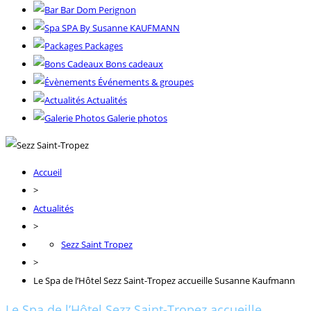
Bar Dom Perignon
SPA By Susanne KAUFMANN
Packages
Bons cadeaux
Événements & groupes
Actualités
Galerie photos
Accueil
>
Actualités
>
Sezz Saint Tropez
>
Le Spa de l’Hôtel Sezz Saint-Tropez accueille Susanne Kaufmann
Le Spa de l’Hôtel Sezz Saint-Tropez accueille