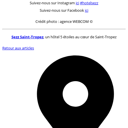
Suivez-nous sur Instagram
ici
#hotelsezz
Suivez-nous sur Facebook
ici
Crédit photo : agence WEBCOM ©
Sezz Saint-Tropez
, un hôtel 5 étoiles au cœur de Saint-Tropez
Retour aux articles