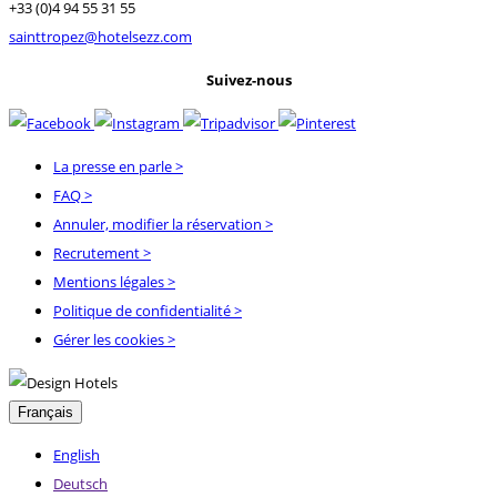
+33 (0)4 94 55 31 55
sainttropez@hotelsezz.com
Suivez-nous
La presse en parle
>
FAQ
>
Annuler, modifier la réservation
>
Recrutement
>
Mentions légales
>
Politique de confidentialité
>
Gérer les cookies >
Français
English
Deutsch