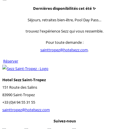
Dernières disponibilités cet été
✨
Séjours, retraites bien-être, Pool Day Pass…
trouvez l'expérience Sezz qui vous ressemble.
Pour toute demande :
sainttropez@hotelsezz.com
.
Réserver
Hotel Sezz Saint-Tropez
151 Route des Salins
83990 Saint-Tropez
+33 (0)4 94 55 31 55
sainttropez@hotelsezz.com
Suivez-nous