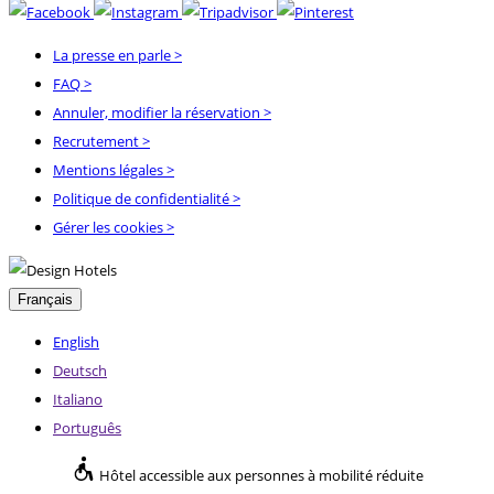
La presse en parle
>
FAQ
>
Annuler, modifier la réservation
>
Recrutement
>
Mentions légales
>
Politique de confidentialité
>
Gérer les cookies >
Français
English
Deutsch
Italiano
Português
Hôtel accessible aux personnes à mobilité réduite