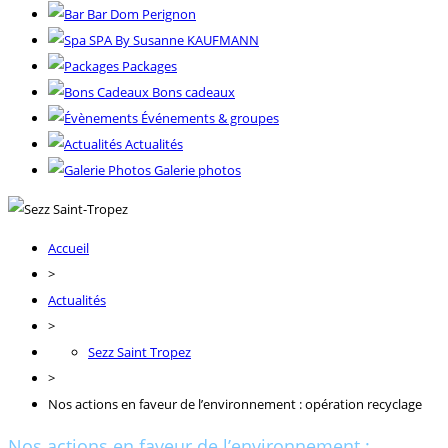
Bar Dom Perignon
SPA By Susanne KAUFMANN
Packages
Bons cadeaux
Événements & groupes
Actualités
Galerie photos
Accueil
>
Actualités
>
Sezz Saint Tropez
>
Nos actions en faveur de l’environnement : opération recyclage
Nos actions en faveur de l’environnement :