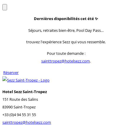
Dernières disponibilités cet été
✨
Séjours, retraites bien-être, Pool Day Pass…
trouvez l'expérience Sezz qui vous ressemble.
Pour toute demande :
sainttropez@hotelsezz.com
.
Réserver
Hotel Sezz Saint-Tropez
151 Route des Salins
83990 Saint-Tropez
+33 (0)4 94 55 31 55
sainttropez@hotelsezz.com