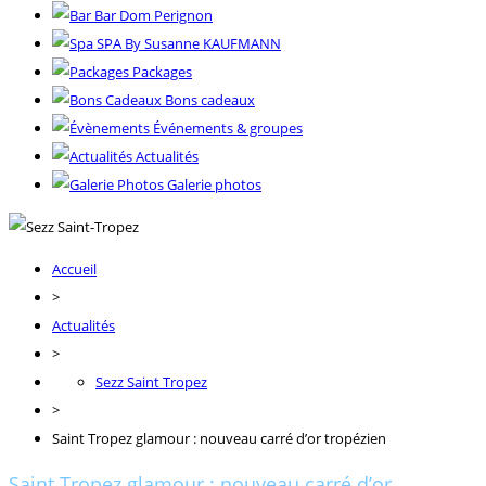
Bar Dom Perignon
SPA By Susanne KAUFMANN
Packages
Bons cadeaux
Événements & groupes
Actualités
Galerie photos
Accueil
>
Actualités
>
Sezz Saint Tropez
>
Saint Tropez glamour : nouveau carré d’or tropézien
Saint Tropez glamour : nouveau carré d’or