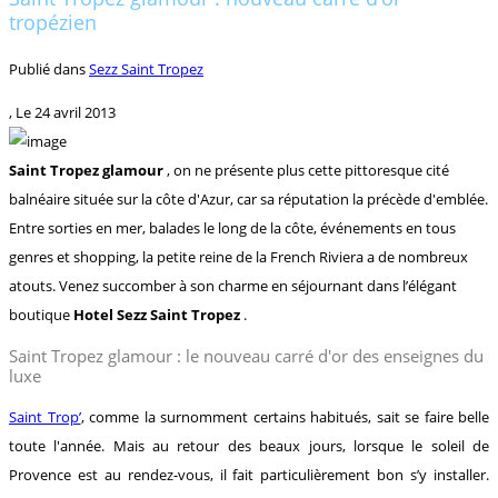
tropézien
Publié dans
Sezz Saint Tropez
, Le
24 avril 2013
Saint Tropez glamour
, on ne présente plus cette pittoresque cité
balnéaire située sur la côte d'Azur, car sa réputation la précède d'emblée.
Entre sorties en mer, balades le long de la côte, événements en tous
genres et shopping, la petite reine de la French Riviera a de nombreux
atouts. Venez succomber à son charme en séjournant dans l’élégant
boutique
Hotel Sezz Saint Tropez
.
Saint Tropez glamour : le nouveau carré d'or des enseignes du
luxe
Saint Trop’
, comme la surnomment certains habitués, sait se faire belle
toute l'année. Mais au retour des beaux jours, lorsque le soleil de
Provence est au rendez-vous, il fait particulièrement bon s’y installer.