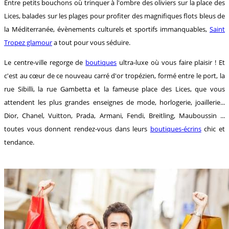
Entre petits bouchons où trinquer à l'ombre des oliviers sur la place des
Lices, balades sur les plages pour profiter des magnifiques flots bleus de
la Méditerranée, évènements culturels et sportifs immanquables,
Saint
Tropez glamour
a tout pour vous séduire.
Le centre-ville regorge de
boutiques
ultra-luxe où vous faire plaisir ! Et
c'est au cœur de ce nouveau carré d'or tropézien, formé entre le port, la
rue Sibilli, la rue Gambetta et la fameuse place des Lices, que vous
attendent les plus grandes enseignes de mode, horlogerie, joaillerie...
Dior, Chanel, Vuitton, Prada, Armani, Fendi, Breitling, Mauboussin ...
toutes vous donnent rendez-vous dans leurs
boutiques-écrins
chic et
tendance.