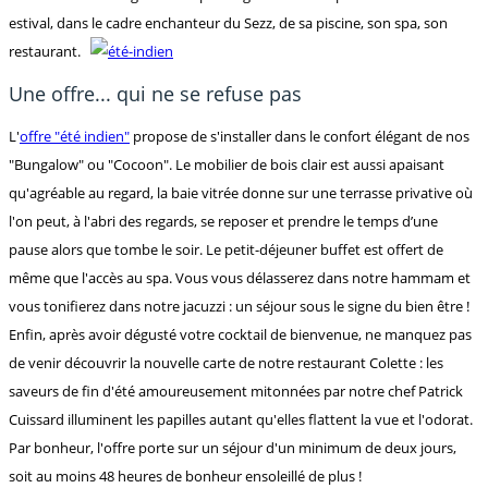
estival, dans le cadre enchanteur du Sezz, de sa piscine, son spa, son
restaurant.
Une offre... qui ne se refuse pas
L'
offre "été indien"
propose de s'installer dans le confort élégant de nos
"Bungalow" ou "Cocoon". Le mobilier de bois clair est aussi apaisant
qu'agréable au regard, la baie vitrée donne sur une terrasse privative où
l'on peut, à l'abri des regards, se reposer et prendre le temps d’une
pause alors que tombe le soir. Le petit-déjeuner buffet est offert de
même que l'accès au spa. Vous vous délasserez dans notre hammam et
vous tonifierez dans notre jacuzzi : un séjour sous le signe du bien être !
Enfin, après avoir dégusté votre cocktail de bienvenue, ne manquez pas
de venir découvrir la nouvelle carte de notre restaurant Colette : les
saveurs de fin d'été amoureusement mitonnées par notre chef Patrick
Cuissard illuminent les papilles autant qu'elles flattent la vue et l'odorat.
Par bonheur, l'offre porte sur un séjour d'un minimum de deux jours,
soit au moins 48 heures de bonheur ensoleillé de plus !