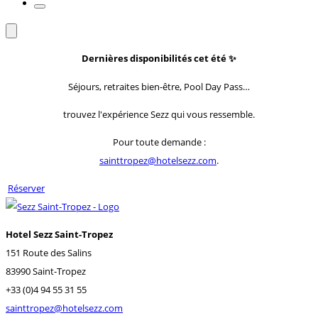
Dernières disponibilités cet été
✨
Séjours, retraites bien-être, Pool Day Pass…
trouvez l'expérience Sezz qui vous ressemble.
Pour toute demande :
sainttropez@hotelsezz.com
.
Réserver
Hotel Sezz Saint-Tropez
151 Route des Salins
83990 Saint-Tropez
+33 (0)4 94 55 31 55
sainttropez@hotelsezz.com