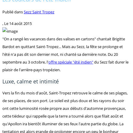
Publié dans
Sezz Saint Tropez
, Le
14 août 2015
"On a rangé les vacances dans des valises en cartons" chantait Brigitte
Bardot en quittant Saint-Tropez... Mais au Sezz, la fête se prolonge et
l'été n'a pas dit son dernier mot, ni chanté sa dernière note. Du 20
septembre au 3 octobre, l'
offre spéciale "été indien"
du Sezz fait durer le
plaisir de l'arrière-pays tropézien.
Luxe, calme et intimité
Vers la fin du mois d'août, Saint-Tropez retrouve le calme de ses plages,
de ses places, de son port. Le soleil est plus doux et les rayons du soir
ont cette luminosité rosée propre aux débuts d'automne provençaux,
cette tiédeur qui rappelle que la terre a tourné alors que filait août et
qu'Apollon ira bientôt illuminer de ses feux l'autre partie du globe. La
tentation est alors grande de prolonger encore un peu le bonheur