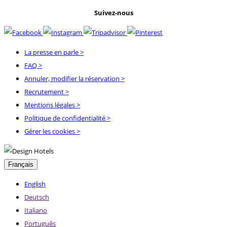
Suivez-nous
La presse en parle
>
FAQ
>
Annuler, modifier la réservation
>
Recrutement
>
Mentions légales
>
Politique de confidentialité
>
Gérer les cookies >
Français
English
Deutsch
Italiano
Português