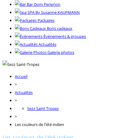
Bar Dom Perignon
SPA By Susanne KAUFMANN
Packages
Bons cadeaux
Événements & groupes
Actualités
Galerie photos
Accueil
>
Actualités
>
Sezz Saint Tropez
>
Les couleurs de l'été indien
Les couleurs de l'été indien