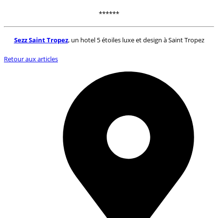
******
Sezz Saint Tropez
, un hotel 5 étoiles luxe et design à Saint Tropez
Retour aux articles