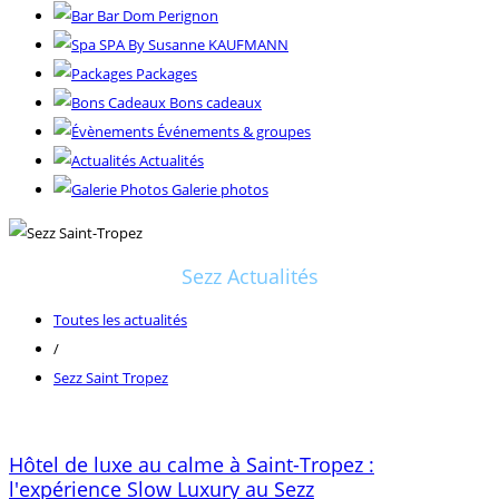
Bar Dom Perignon
SPA By Susanne KAUFMANN
Packages
Bons cadeaux
Événements & groupes
Actualités
Galerie photos
Sezz Actualités
Toutes les actualités
/
Sezz Saint Tropez
Hôtel de luxe au calme à Saint-Tropez :
l'expérience Slow Luxury au Sezz