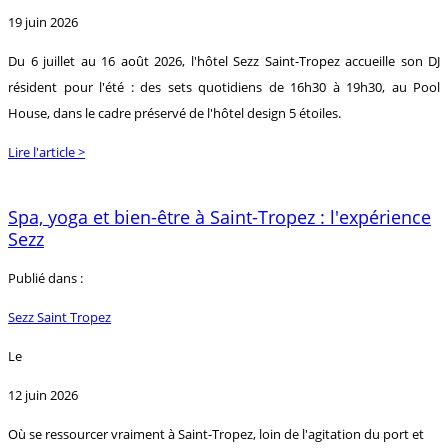
19 juin 2026
Du 6 juillet au 16 août 2026, l'hôtel Sezz Saint-Tropez accueille son DJ
résident pour l'été : des sets quotidiens de 16h30 à 19h30, au Pool
House, dans le cadre préservé de l'hôtel design 5 étoiles.
Lire l'article >
Spa, yoga et bien-être à Saint-Tropez : l'expérience
Sezz
Publié dans :
Sezz Saint Tropez
Le
12 juin 2026
Où se ressourcer vraiment à Saint-Tropez, loin de l'agitation du port et