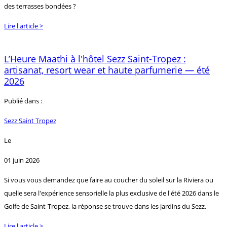
des terrasses bondées ?
Lire l'article >
L’Heure Maathi à l'hôtel Sezz Saint-Tropez :
artisanat, resort wear et haute parfumerie — été
2026
Publié dans :
Sezz Saint Tropez
Le
01 juin 2026
Si vous vous demandez que faire au coucher du soleil sur la Riviera ou
quelle sera l'expérience sensorielle la plus exclusive de l'été 2026 dans le
Golfe de Saint-Tropez, la réponse se trouve dans les jardins du Sezz.
Lire l'article >