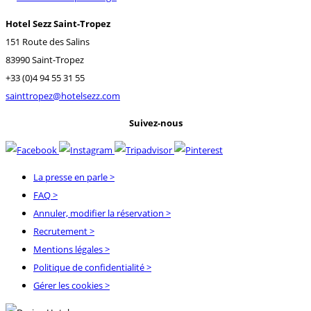
Hotel Sezz Saint-Tropez
151 Route des Salins
83990 Saint-Tropez
+33 (0)4 94 55 31 55
sainttropez@hotelsezz.com
Suivez-nous
La presse en parle
>
FAQ
>
Annuler, modifier la réservation
>
Recrutement
>
Mentions légales
>
Politique de confidentialité
>
Gérer les cookies >