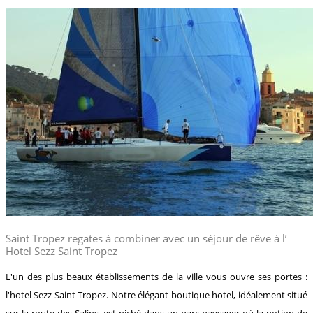
Saint Tropez regates à combiner avec un séjour de rêve à l’
Hotel Sezz Saint Tropez
L'un des plus beaux établissements de la ville vous ouvre ses portes :
l'hotel Sezz Saint Tropez. Notre élégant boutique hotel, idéalement situé
sur la route des Salins, est niché dans un parc paysager où la notion de