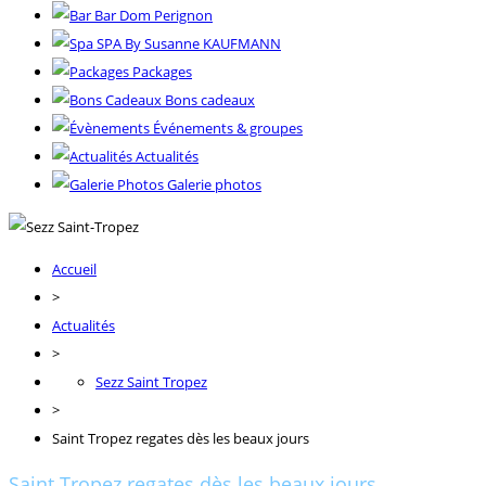
Bar Dom Perignon
SPA By Susanne KAUFMANN
Packages
Bons cadeaux
Événements & groupes
Actualités
Galerie photos
Accueil
>
Actualités
>
Sezz Saint Tropez
>
Saint Tropez regates dès les beaux jours
Saint Tropez regates dès les beaux jours