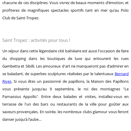
chacune de ces disciplines. Vous vivrez de beaux moments d’émotion, et
profiterez de magnifiques spectacles sportifs tant en mer qu’au Polo
Club de Saint-Tropez.
Saint Tropez : activités pour tous !
Un séjour dans cette légendaire cité balnéaire est aussi l'occasion de faire
du shopping dans les boutiques de luxe qui entourent les rues
Gambetta et Sibilli. Les amoureux d'art ne manqueront pas d’admirer en
se baladant, de superbes sculptures réalisées par le talentueux
Bernard
Rives
. Si vous êtes un passionné de papillons, la Maison des Papillons
vous présente jusqu’au 9 septembre, le roi des montagnes "Le
Parnassius Appollo". Entre deux balades et visites, installez-vous en
terrasse de l'un des bars ou restaurants de la ville pour goûter aux
saveurs provençales. En soirée, les nombreux clubs glamour vous feront
danser jusqu’à l’aube…