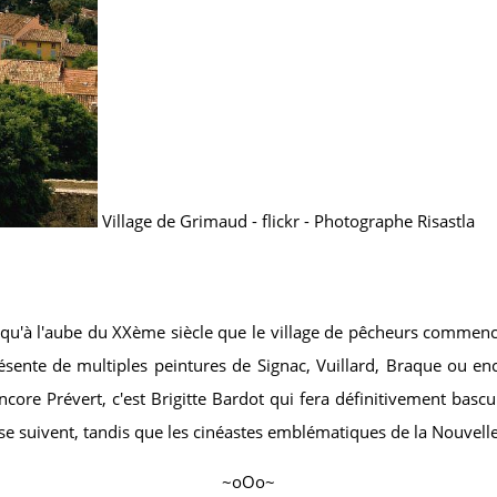
Village de Grimaud - flickr - Photographe Risastla
t qu'à l'aube du XXème siècle que le village de pêcheurs commence 
sente de multiples peintures de Signac, Vuillard, Braque ou enco
ore Prévert, c'est Brigitte Bardot qui fera définitivement bascule
 se suivent, tandis que les cinéastes emblématiques de la Nouvell
~oOo~