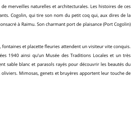
 de merveilles naturelles et architecturales. Les histoires de ces
nts. Cogolin, qui tire son nom du petit coq qui, aux dires de la
consacré à Raimu. Son charmant port de plaisance (Port Cogolin)
 fontaines et placette fleuries attendent un visiteur vite conquis.
années 1940 ainsi qu'un Musée des Traditions Locales et un très
nt sable blanc et parasols rayés pour découvrir les beautés du
es oliviers. Mimosas, genets et bruyères apportent leur touche de