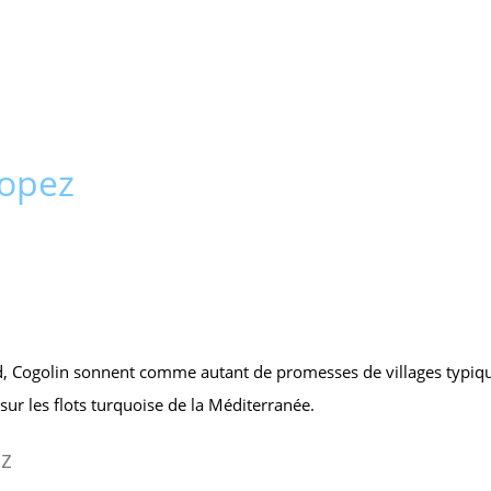
ropez
, Cogolin sonnent comme autant de promesses de villages typiqu
 sur les flots turquoise de la Méditerranée.
ez