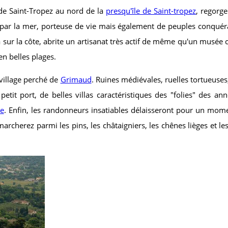
e de Saint-Tropez au nord de la
presqu'île de Saint-tropez
, regorge
les par la mer, porteuse de vie mais également de peuples conquéra
sur la côte, abrite un artisanat très actif de même qu'un musée 
en belles plages.
 village perché de
Grimaud
. Ruines médiévales, ruelles tortueuses,
 petit port, de belles villas caractéristiques des "folies" des 
e
. Enfin, les randonneurs insatiables délaisseront pour un mome
marcherez parmi les pins, les châtaigniers, les chênes lièges et l