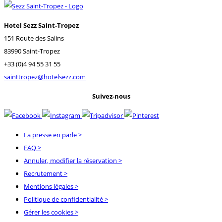
Hotel Sezz Saint-Tropez
151 Route des Salins
83990 Saint-Tropez
+33 (0)4 94 55 31 55
sainttropez@hotelsezz.com
Suivez-nous
La presse en parle
>
FAQ
>
Annuler, modifier la réservation
>
Recrutement
>
Mentions légales
>
Politique de confidentialité
>
Gérer les cookies >