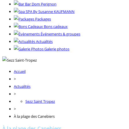
Bar Dom Perignon
SPA By Susanne KAUFMANN
Packages
Bons cadeaux
Événements & groupes
Actualités
Galerie photos
Accueil
>
Actualités
>
Sezz Saint Tropez
>
À la plage des Canebiers
À la plage des Canebiers