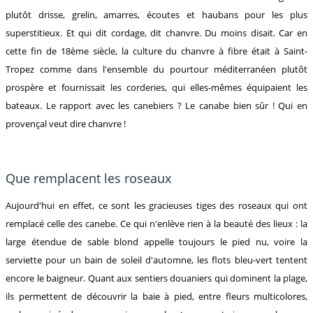
plutôt drisse, grelin, amarres, écoutes et haubans pour les plus
superstitieux. Et qui dit cordage, dit chanvre. Du moins disait. Car en
cette fin de 18ème siècle, la culture du chanvre à fibre était à Saint-
Tropez comme dans l'ensemble du pourtour méditerranéen plutôt
prospère et fournissait les corderies, qui elles-mêmes équipaient les
bateaux. Le rapport avec les canebiers ? Le canabe bien sûr ! Qui en
provençal veut dire chanvre !
Que remplacent les roseaux
Aujourd'hui en effet, ce sont les gracieuses tiges des roseaux qui ont
remplacé celle des canebe. Ce qui n'enlève rien à la beauté des lieux : la
large étendue de sable blond appelle toujours le pied nu, voire la
serviette pour un bain de soleil d'automne, les flots bleu-vert tentent
encore le baigneur. Quant aux sentiers douaniers qui dominent la plage,
ils permettent de découvrir la baie à pied, entre fleurs multicolores,