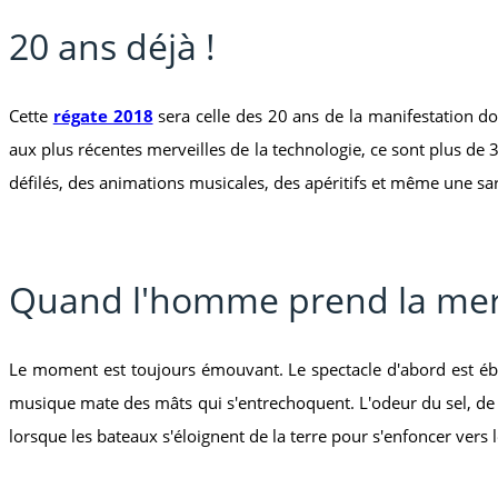
20 ans déjà !
Cette
régate 2018
sera celle des 20 ans de la manifestation don
aux plus récentes merveilles de la technologie, ce sont plus de
défilés, des animations musicales, des apéritifs et même une sa
Quand l'homme prend la me
Le moment est toujours émouvant. Le spectacle d'abord est éblo
musique mate des mâts qui s'entrechoquent. L'odeur du sel, de l'
lorsque les bateaux s'éloignent de la terre pour s'enfoncer vers l