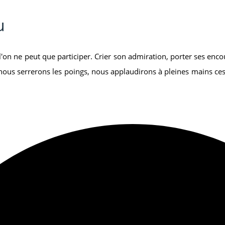
u
 l'on ne peut que participer. Crier son admiration, porter ses enc
, nous serrerons les poings, nous applaudirons à pleines mains 