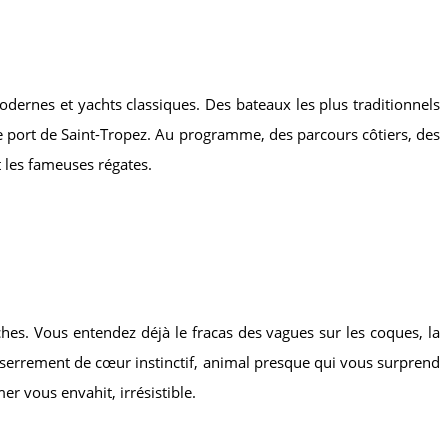
modernes et yachts classiques. Des bateaux les plus traditionnels
le port de Saint-Tropez. Au programme, des parcours côtiers, des
 les fameuses régates.
hes. Vous entendez déjà le fracas des vagues sur les coques, la
le serrement de cœur instinctif, animal presque qui vous surprend
er vous envahit, irrésistible.