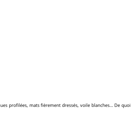
ues profilées, mats fièrement dressés, voile blanches... De quoi