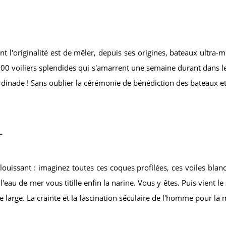
t l'originalité est de mêler, depuis ses origines, bateaux ultra-
 300 voiliers splendides qui s'amarrent une semaine durant dans 
rdinade ! Sans oublier la cérémonie de bénédiction des bateaux et
r
uissant : imaginez toutes ces coques profilées, ces voiles blanc
eau de mer vous titille enfin la narine. Vous y êtes. Puis vient 
e large. La crainte et la fascination séculaire de l'homme pour la m