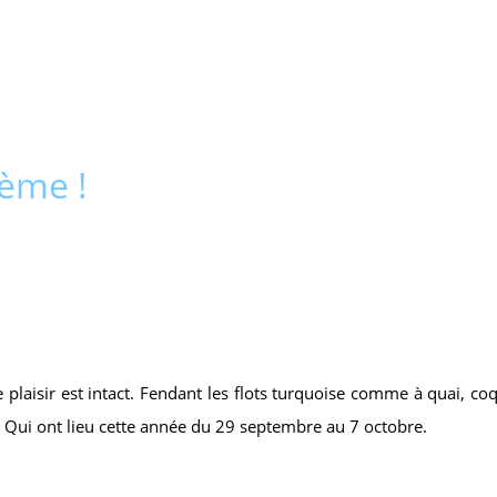
0ème !
laisir est intact. Fendant les flots turquoise comme à quai, coq
 Qui ont lieu cette année du 29 septembre au 7 octobre.