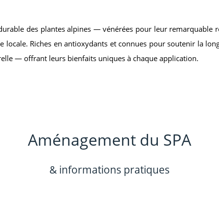
durable des plantes alpines — vénérées pour leur remarquable ré
 locale. Riches en antioxydants et connues pour soutenir la long
relle — offrant leurs bienfaits uniques à chaque application.
Aménagement du SPA
& informations pratiques