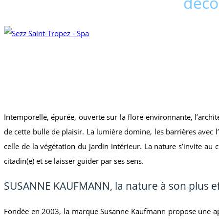
déco
Intemporelle, épurée, ouverte sur la flore environnante, l’arch
de cette bulle de plaisir. La lumière domine, les barrières avec 
celle de la végétation du jardin intérieur. La nature s’invite au
citadin(e) et se laisser guider par ses sens.
SUSANNE KAUFMANN, la nature à son plus ef
Fondée en 2003, la marque Susanne Kaufmann propose une appr