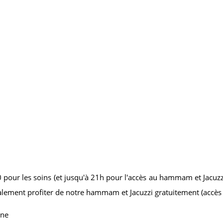
r les soins (et jusqu'à 21h pour l'accès au hammam et Jacuzzi), e
également profiter de notre hammam et Jacuzzi gratuitement (accès 
one