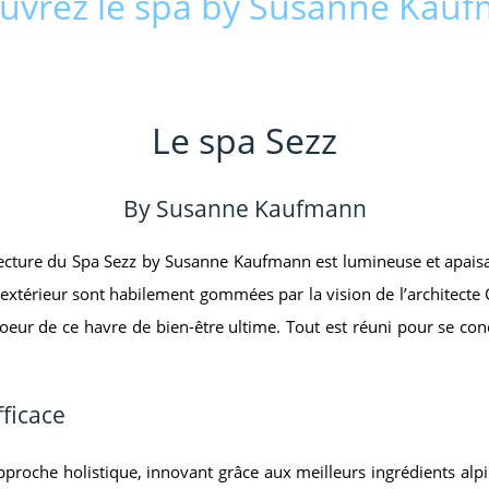
uvrez le spa by Susanne Kau
Le spa Sezz
By Susanne Kaufmann
itecture du Spa Sezz by Susanne Kaufmann est lumineuse et apaisan
l’extérieur sont habilement gommées par la vision de l’architecte C
 coeur de ce havre de bien-être ultime. Tout est réuni pour se conc
ficace
oche holistique, innovant grâce aux meilleurs ingrédients alpi