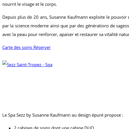
nourrit le visage et le corps.
Depuis plus de 20 ans, Susanne Kaufmann exploite le pouvoir 
par la science moderne ainsi que par des générations de sagesse
avec la peau pour renforcer, apaiser et restaurer sa vitalité natu
Carte des soins
Réserver
Le Spa Sezz by Susanne Kaufmann au design épuré propose :
2 cabines de soins dont une cabine DUO