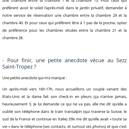
une chambre entre la chambre 1 et la chambre 15. Pour ceux qui
préfèrent avoir le soleil l’après-midi dans le jardin privatif, demander à
notre service de réservation une chambre entre la chambre 29 et la
chambre 40. Et pour ceux qui préfèrent être à 1 pas de la piscine, optez
de préférence pour les chambres situées entre la chambre 21 et la
chambre 28.
- Pour finir, une petite anecdote vécue au Sezz
Saint-Tropez ?
Une petite anecdote qui m’a marqué :
Un après-midi vers 16h-17h, nous accueillons un couple venant des
Etats-Unis et la dame fait son check-in en pleurs (ça n’arrive jamais,
heureusement !). Je lui demande ce qui ne va pas, elle me dit qu’elle a
oublié son téléphone dans le train transalpin (qui traverse la Suisse, le
sud de la France et continue en Italie). Elle me dit qu’elle avait « toute sa
vie » dans le téléphone (ses contacts, et surtout ses photos) et que c’est