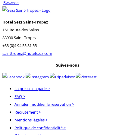
Réserver
Hotel Sezz Saint-Tropez
151 Route des Salins
83990 Saint-Tropez
+33 (0)4 94 55 31 55
sainttropez@hotelsezz.com
Suivez-nous
La presse en parle
>
FAQ
>
Annuler, modifier la réservation
>
Recrutement
>
Mentions légales
>
Politique de confidentialité
>