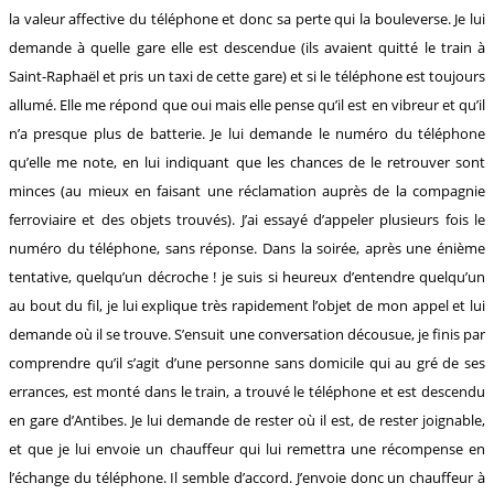
la valeur affective du téléphone et donc sa perte qui la bouleverse. Je lui
demande à quelle gare elle est descendue (ils avaient quitté le train à
Saint-Raphaël et pris un taxi de cette gare) et si le téléphone est toujours
allumé. Elle me répond que oui mais elle pense qu’il est en vibreur et qu’il
n’a presque plus de batterie. Je lui demande le numéro du téléphone
qu’elle me note, en lui indiquant que les chances de le retrouver sont
minces (au mieux en faisant une réclamation auprès de la compagnie
ferroviaire et des objets trouvés). J’ai essayé d’appeler plusieurs fois le
numéro du téléphone, sans réponse. Dans la soirée, après une énième
tentative, quelqu’un décroche ! je suis si heureux d’entendre quelqu’un
au bout du fil, je lui explique très rapidement l’objet de mon appel et lui
demande où il se trouve. S’ensuit une conversation décousue, je finis par
comprendre qu’il s’agit d’une personne sans domicile qui au gré de ses
errances, est monté dans le train, a trouvé le téléphone et est descendu
en gare d’Antibes. Je lui demande de rester où il est, de rester joignable,
et que je lui envoie un chauffeur qui lui remettra une récompense en
l’échange du téléphone. Il semble d’accord. J’envoie donc un chauffeur à