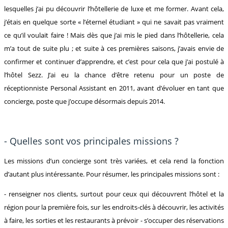
lesquelles j’ai pu découvrir l’hôtellerie de luxe et me former. Avant cela,
j’étais en quelque sorte « l’éternel étudiant » qui ne savait pas vraiment
ce qu’il voulait faire ! Mais dès que j’ai mis le pied dans l’hôtellerie, cela
m’a tout de suite plu ; et suite à ces premières saisons, j’avais envie de
confirmer et continuer d’apprendre, et c’est pour cela que j’ai postulé à
l’hôtel Sezz. J’ai eu la chance d’être retenu pour un poste de
réceptionniste Personal Assistant en 2011, avant d’évoluer en tant que
concierge, poste que j’occupe désormais depuis 2014.
- Quelles sont vos principales missions ?
Les missions d’un concierge sont très variées, et cela rend la fonction
d’autant plus intéressante. Pour résumer, les principales missions sont :
- renseigner nos clients, surtout pour ceux qui découvrent l’hôtel et la
région pour la première fois, sur les endroits-clés à découvrir, les activités
à faire, les sorties et les restaurants à prévoir - s’occuper des réservations