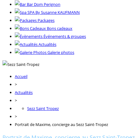
Bar Dom Perignon
SPA By Susanne KAUFMANN
Packages
Bons cadeaux
Événements & groupes
Actualités
Galerie photos
Accueil
>
Actualités
>
Sezz Saint Tropez
>
Portrait de Maxime, concierge au Sezz Saint-Tropez
Portrait de Maxime, concierge au Sezz Saint-Tropez