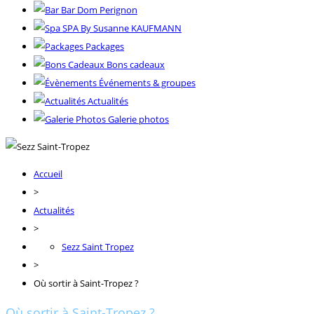
Bar Dom Perignon
SPA By Susanne KAUFMANN
Packages
Bons cadeaux
Événements & groupes
Actualités
Galerie photos
Accueil
>
Actualités
>
Sezz Saint Tropez
>
Où sortir à Saint-Tropez ?
Où sortir à Saint-Tropez ?