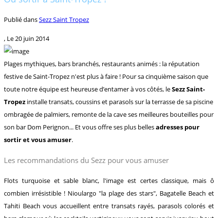
Publié dans
Sezz Saint Tropez
, Le
20 juin 2014
Plages mythiques, bars branchés, restaurants animés : la réputation
festive de Saint-Tropez n'est plus à faire ! Pour sa cinquième saison que
toute notre équipe est heureuse d’entamer à vos côtés, le
Sezz Saint-
Tropez
installe transats, coussins et parasols sur la terrasse de sa piscine
ombragée de palmiers, remonte de la cave ses meilleures bouteilles pour
son bar Dom Perignon... Et vous offre ses plus belles
adresses pour
sortir et vous amuser
.
Les recommandations du Sezz pour vous amuser
Flots turquoise et sable blanc, l'image est certes classique, mais ô
combien irrésistible ! Nioulargo "la plage des stars", Bagatelle Beach et
Tahiti Beach vous accueillent entre transats rayés, parasols colorés et