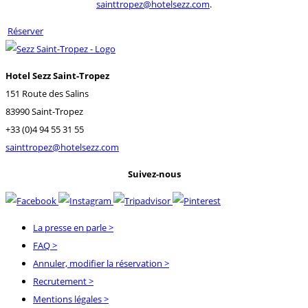
sainttropez@hotelsezz.com
.
Réserver
Hotel Sezz Saint-Tropez
151 Route des Salins
83990 Saint-Tropez
+33 (0)4 94 55 31 55
sainttropez@hotelsezz.com
Suivez-nous
La presse en parle
>
FAQ
>
Annuler, modifier la réservation
>
Recrutement
>
Mentions légales
>