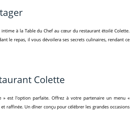
tager
r intime à la Table du Chef au cœur du restaurant étoilé Colette.
t le repas, il vous dévoilera ses secrets culinaires, rendant ce
taurant Colette
 est l'option parfaite. Offrez à votre partenaire un menu «
et raffinée. Un dîner conçu pour célébrer les grandes occasions