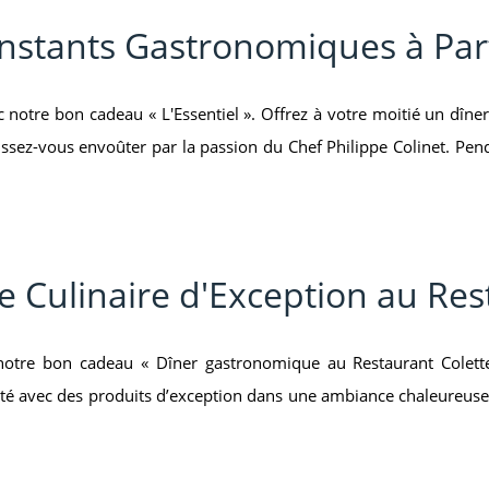
Instants Gastronomiques à Par
c notre bon cadeau « L'Essentiel ». Offrez à votre moitié un dîne
ssez-vous envoûter par la passion du Chef Philippe Colinet. Pendan
 Culinaire d'Exception au Res
tre bon cadeau « Dîner gastronomique au Restaurant Colette »
octé avec des produits d’exception dans une ambiance chaleureuse 