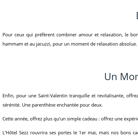
Pour ceux qui préfèrent combiner amour et relaxation, le bon
hammam et au jacuzzi, pour un moment de relaxation absolue. C’
Un Mom
Enfin, pour une Saint-Valentin tranquille et revitalisante, of
sérénité. Une parenthèse enchantée pour deux.
Cette année, offrez plus qu’un simple cadeau : offrez une expér
L'Hôtel Sezz rouvrira ses portes le 1er mai, mais nos bons c