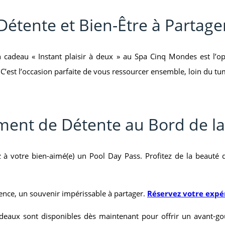
Détente et Bien-Être à Partage
 cadeau « Instant plaisir à deux » au Spa Cinq Mondes est l’opt
est l’occasion parfaite de vous ressourcer ensemble, loin du tum
ent de Détente au Bord de la 
frez à votre bien-aimé(e) un Pool Day Pass. Profitez de la beaut
ience, un souvenir impérissable à partager.
Réservez votre expér
adeaux sont disponibles dès maintenant pour offrir un avant-goû