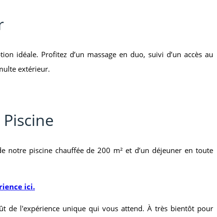
r
ion idéale. Profitez d’un massage en duo, suivi d’un accès au
ulte extérieur.
Piscine
é de notre piscine chauffée de 200 m² et d’un déjeuner en toute
ience ici.
t de l'expérience unique qui vous attend. À très bientôt pour