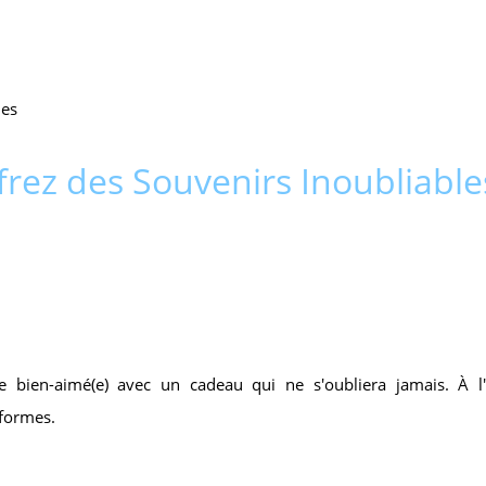
les
frez des Souvenirs Inoubliable
tre bien-aimé(e) avec un cadeau qui ne s'oubliera jamais. À 
 formes.