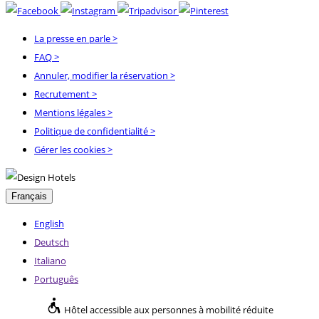
La presse en parle
>
FAQ
>
Annuler, modifier la réservation
>
Recrutement
>
Mentions légales
>
Politique de confidentialité
>
Gérer les cookies >
Français
English
Deutsch
Italiano
Português
Hôtel accessible aux personnes à mobilité réduite