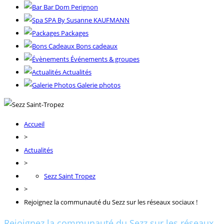
Bar Dom Perignon
SPA By Susanne KAUFMANN
Packages
Bons cadeaux
Événements & groupes
Actualités
Galerie photos
Accueil
>
Actualités
>
Sezz Saint Tropez
>
Rejoignez la communauté du Sezz sur les réseaux sociaux !
Rejoignez la communauté du Sezz sur les réseaux