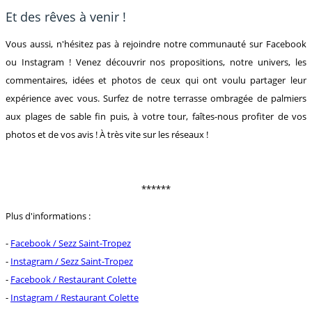
Et des rêves à venir !
Vous aussi, n'hésitez pas à rejoindre notre communauté sur Facebook
ou Instagram ! Venez découvrir nos propositions, notre univers, les
commentaires, idées et photos de ceux qui ont voulu partager leur
expérience avec vous. Surfez de notre terrasse ombragée de palmiers
aux plages de sable fin puis, à votre tour, faîtes-nous profiter de vos
photos et de vos avis ! À très vite sur les réseaux !
******
Plus d'informations :
-
Facebook / Sezz Saint-Tropez
-
Instagram / Sezz Saint-Tropez
-
Facebook / Restaurant Colette
-
Instagram / Restaurant Colette