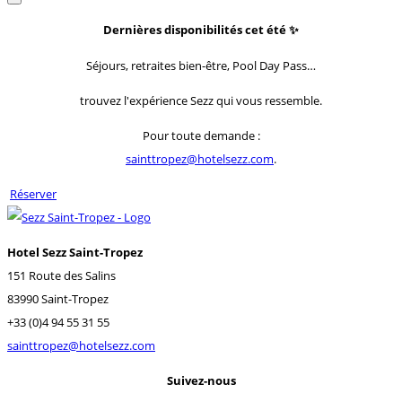
Dernières disponibilités cet été
✨
Séjours, retraites bien-être, Pool Day Pass…
trouvez l'expérience Sezz qui vous ressemble.
Pour toute demande :
sainttropez@hotelsezz.com
.
Réserver
Hotel Sezz Saint-Tropez
151 Route des Salins
83990 Saint-Tropez
+33 (0)4 94 55 31 55
sainttropez@hotelsezz.com
Suivez-nous