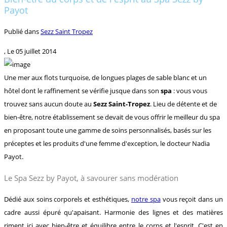
Payot
Publié dans
Sezz Saint Tropez
, Le
05 juillet 2014
Une mer aux flots turquoise, de longues plages de sable blanc et un
hôtel dont le raffinement se vérifie jusque dans son
spa
: vous vous
trouvez sans aucun doute au
Sezz Saint-Tropez
. Lieu de détente et de
bien-être, notre établissement se devait de vous offrir le meilleur du spa
en proposant toute une gamme de soins personnalisés, basés sur les
préceptes et les produits d'une femme d'exception, le docteur Nadia
Payot.
Le Spa Sezz by Payot, à savourer sans modération
Dédié aux soins corporels et esthétiques,
notre spa
vous reçoit dans un
cadre aussi épuré qu'apaisant. Harmonie des lignes et des matières
riment ici avec bien-être et équilibre entre le corps et l'esprit. C'est en