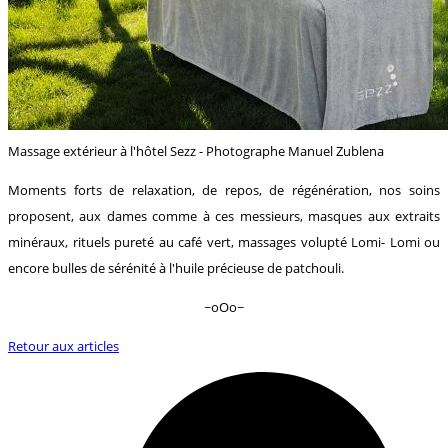
Massage extérieur à l'hôtel Sezz - Photographe Manuel Zublena
Moments forts de relaxation, de repos, de régénération, nos soins
proposent, aux dames comme à ces messieurs, masques aux extraits
minéraux, rituels pureté au café vert, massages volupté Lomi- Lomi ou
encore bulles de sérénité à l'huile précieuse de patchouli.
~oOo~
Retour aux articles