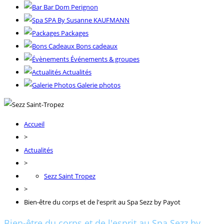
Bar Dom Perignon
SPA By Susanne KAUFMANN
Packages
Bons cadeaux
Événements & groupes
Actualités
Galerie photos
Accueil
>
Actualités
>
Sezz Saint Tropez
>
Bien-être du corps et de l'esprit au Spa Sezz by Payot
Bien-être du corps et de l'esprit au Spa Sezz by